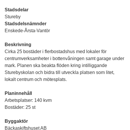
Stadsdelar
Stureby
Stadsdelsnämnder
Enskede-Årsta-Vantör
Beskrivning
Cirka 25 bostäder i flerbostadshus med lokaler för
centrumverksamheter i bottenvåningen samt garage under
mark. Planen ska beakta flöden kring intilliggande
Sturebyskolan och bidra till utveckla platsen som litet,
lokalt centrum och mötesplats.
Planinnehåll
Arbetsplatser: 140 kvm
Bostäder: 25 st
Byggaktör
Bäckaskiftshuset AB