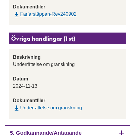
Dokumentfiler
Farfarstäppan-Rev240902
Övriga handlingar (1 st)
Beskrivning
Underrättelse om granskning
Datum
2024-11-13
Dokumentfiler
Underrättelse om granskning
5. Godkännande/Antagande