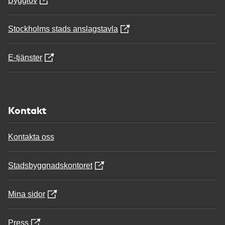
Bygglov
Stockholms stads anslagstavla
E-tjänster
Kontakt
Kontakta oss
Stadsbyggnadskontoret
Mina sidor
Press