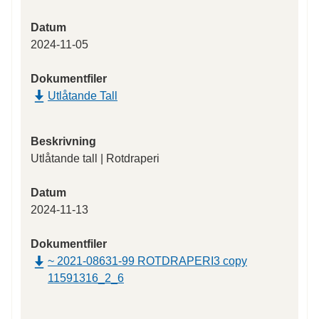
Datum
2024-11-05
Dokumentfiler
Utlåtande Tall
Beskrivning
Utlåtande tall | Rotdraperi
Datum
2024-11-13
Dokumentfiler
~ 2021-08631-99 ROTDRAPERI3 copy
11591316_2_6