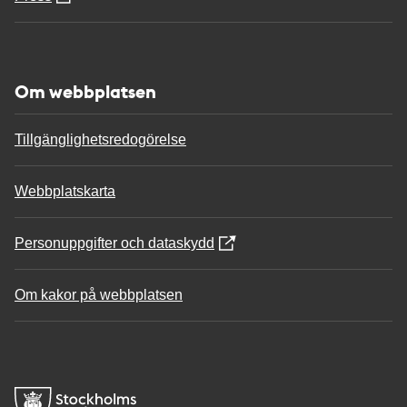
Om webbplatsen
Tillgänglighetsredogörelse
Webbplatskarta
Personuppgifter och dataskydd
Om kakor på webbplatsen