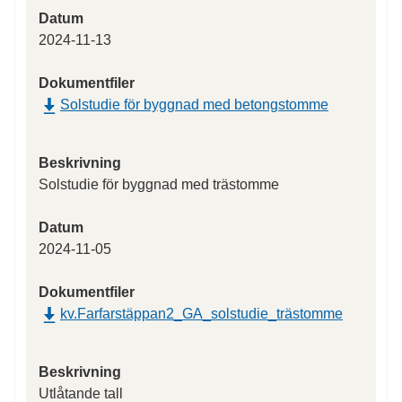
Datum
2024-11-13
Dokumentfiler
Solstudie för byggnad med betongstomme
Beskrivning
Solstudie för byggnad med trästomme
Datum
2024-11-05
Dokumentfiler
kv.Farfarstäppan2_GA_solstudie_trästomme
Beskrivning
Utlåtande tall