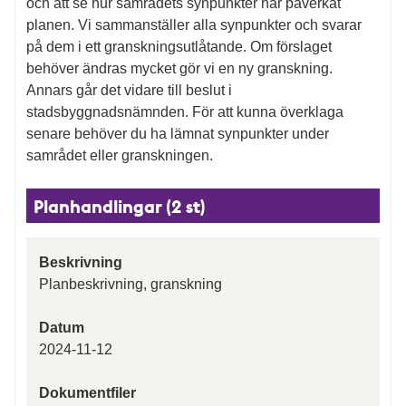
och att se hur samrådets synpunkter har påverkat
planen. Vi sammanställer alla synpunkter och svarar
på dem i ett granskningsutlåtande. Om förslaget
behöver ändras mycket gör vi en ny granskning.
Annars går det vidare till beslut i
stadsbyggnadsnämnden. För att kunna överklaga
senare behöver du ha lämnat synpunkter under
samrådet eller granskningen.
Planhandlingar (2 st)
Beskrivning
Planbeskrivning, granskning
Datum
2024-11-12
Dokumentfiler