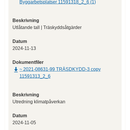
Byggarbetsplatser 11591318_2_6 (1)
Beskrivning
Utlåtande tall | Träskyddsåtgärder
Datum
2024-11-13
Dokumentfiler
~ 2021-08631-99 TRÄSDKYDD-3 copy
11591313_2_6
Beskrivning
Utredning klimatpåverkan
Datum
2024-11-05