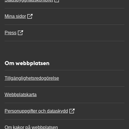
Mina sidor
Press
Om webbplatsen
Tillgänglighetsredogörelse
Webbplatskarta
Personuppgifter och dataskydd
Om kakor på webbplatsen