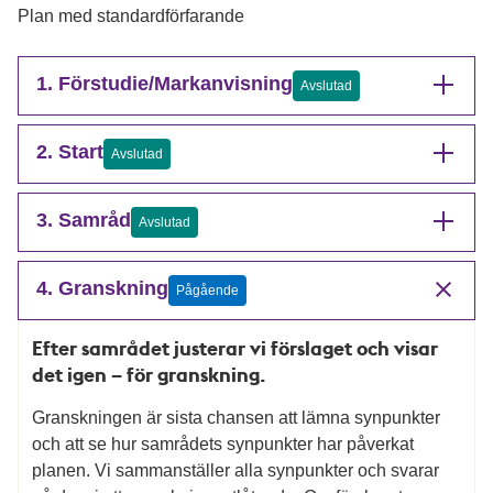
Plan med standardförfarande
1. Förstudie/Markanvisning
Avslutad
2. Start
Avslutad
3. Samråd
Avslutad
4. Granskning
Pågående
Efter samrådet justerar vi förslaget och visar
det igen – för granskning.
Granskningen är sista chansen att lämna synpunkter
och att se hur samrådets synpunkter har påverkat
planen. Vi sammanställer alla synpunkter och svarar