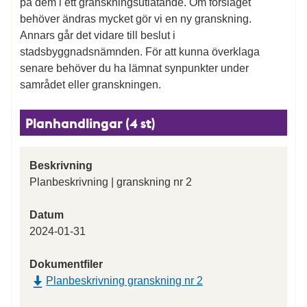
på dem i ett granskningsutlåtande. Om förslaget
behöver ändras mycket gör vi en ny granskning.
Annars går det vidare till beslut i
stadsbyggnadsnämnden. För att kunna överklaga
senare behöver du ha lämnat synpunkter under
samrådet eller granskningen.
Planhandlingar (4 st)
Beskrivning
Planbeskrivning | granskning nr 2
Datum
2024-01-31
Dokumentfiler
Planbeskrivning granskning nr 2