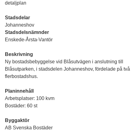
detaljplan
Stadsdelar
Johanneshov
Stadsdelsnämnder
Enskede-Årsta-Vantör
Beskrivning
Ny bostadsbebyggelse vid Blåsutvägen i anslutning till
Blåsutparken, i stadsdelen Johanneshov, fördelade på två
flerbostadshus.
Planinnehåll
Arbetsplatser: 100 kvm
Bostäder: 60 st
Byggaktör
AB Svenska Bostäder