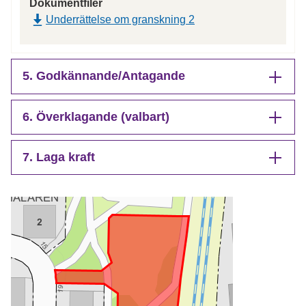
Dokumentfiler
Underrättelse om granskning 2
5. Godkännande/Antagande
6. Överklagande (valbart)
7. Laga kraft