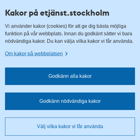
H
H
Kakor på etjänst.stockholm
o
o
p
p
Vi använder kakor (cookies) för att ge dig bästa möjliga
p
p
funktion på vår webbplats. Innan du godkänt sätter vi bara
a
a
nödvändiga kakor. Du kan välja vilka kakor vi får använda.
t
t
i
i
Om kakor på webbplatsen
l
l
l
l
n
i
Godkänn alla kakor
a
n
v
n
i
e
Godkänn nödvändiga kakor
g
h
e
å
r
l
Välj vilka kakor vi får använda
i
l
n