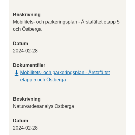
Beskrivning
Mobilitets- och parkeringsplan - Årstafältet etapp 5
och Östberga
Datum
2024-02-28
Dokumentfiler
Mobilitets- och parkeringsplan - Årstafältet
etapp 5 och Östberga
Beskrivning
Naturvärdesanalys Östberga
Datum
2024-02-28