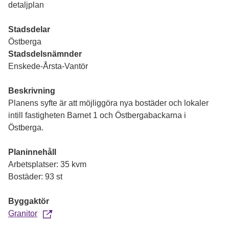
detaljplan
Stadsdelar
Östberga
Stadsdelsnämnder
Enskede-Årsta-Vantör
Beskrivning
Planens syfte är att möjliggöra nya bostäder och lokaler
intill fastigheten Barnet 1 och Östbergabackarna i
Östberga.
Planinnehåll
Arbetsplatser: 35 kvm
Bostäder: 93 st
Byggaktör
Granitor