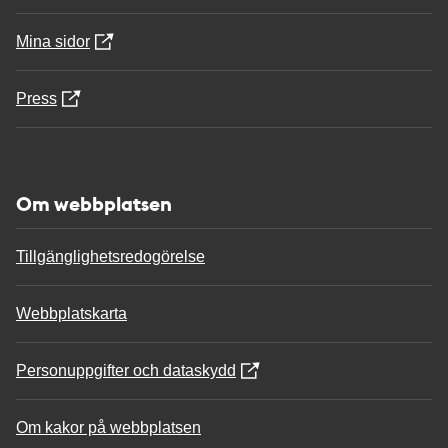
Mina sidor
Press
Om webbplatsen
Tillgänglighetsredogörelse
Webbplatskarta
Personuppgifter och dataskydd
Om kakor på webbplatsen