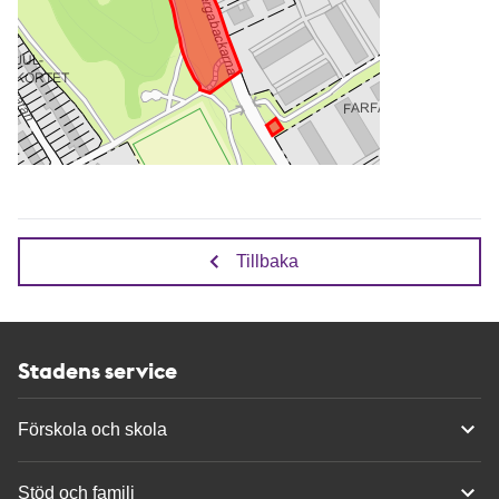
Tillbaka
Stadens service
Förskola och skola
Stöd och familj