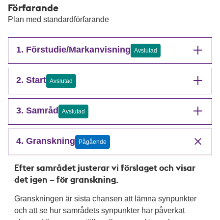
Förfarande
Plan med standardförfarande
1. Förstudie/Markanvisning
Avslutad
2. Start
Avslutad
3. Samråd
Avslutad
4. Granskning
Pågående
Efter samrådet justerar vi förslaget och visar
det igen – för granskning.
Granskningen är sista chansen att lämna synpunkter
och att se hur samrådets synpunkter har påverkat