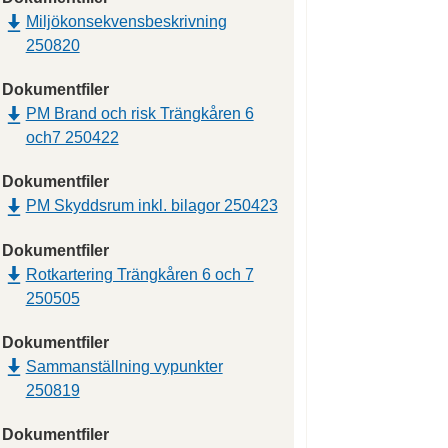
Miljökonsekvensbeskrivning
250820
Dokumentfiler
PM Brand och risk Trängkåren 6
och7 250422
Dokumentfiler
PM Skyddsrum inkl. bilagor 250423
Dokumentfiler
Rotkartering Trängkåren 6 och 7
250505
Dokumentfiler
Sammanställning vypunkter
250819
Dokumentfiler