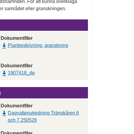
nadsnämnden. För att kunna överklaga
r samrådet eller granskningen.
Dokumentfiler
Planbeskrivning, granskning
Dokumentfiler
1907418_dp
)
Dokumentfiler
Dagvattenutredning Trängkåren 6
och 7 250528
Dokumentfiler