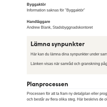
Byggaktör
Information saknas för "Byggaktör"
Handläggare
Andrew Blank, Stadsbyggnadskontoret
Lämna synpunkter
Här kan du lämna dina synpunkter under sam
Länken visas när samråd och granskning påg
Planprocessen
Processen för att ta fram ny detaljplan eller pr
och består av flera olika steg. Här beskrivs de ol