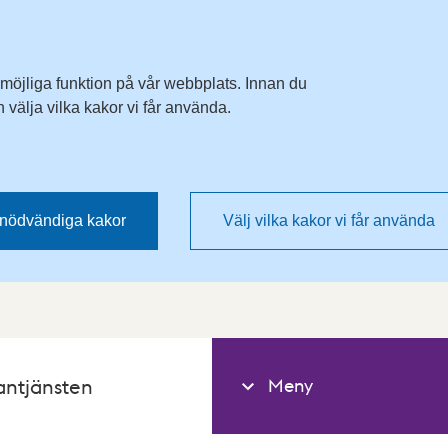
 möjliga funktion på vår webbplats. Innan du
välja vilka kakor vi får använda.
nödvändiga kakor
Välj vilka kakor vi får använda
Meny
antjänsten