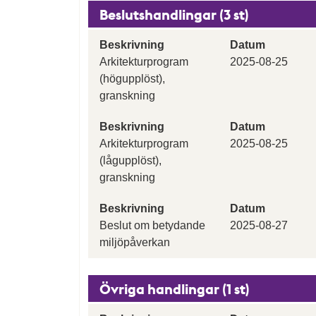
Beslutshandlingar (3 st)
Beskrivning
Datum
Arkitekturprogram
2025-08-25
(högupplöst),
granskning
Beskrivning
Datum
Arkitekturprogram
2025-08-25
(lågupplöst),
granskning
Beskrivning
Datum
Beslut om betydande
2025-08-27
miljöpåverkan
Övriga handlingar (1 st)