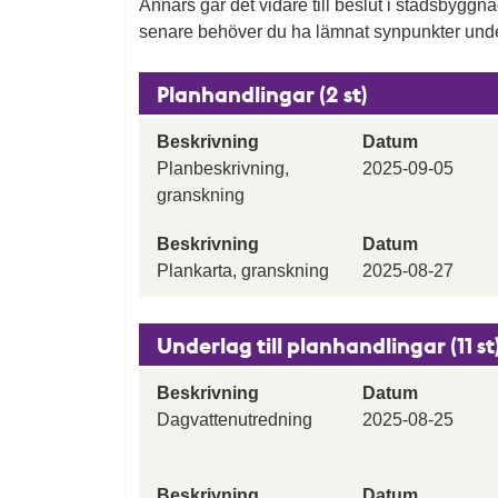
Annars går det vidare till beslut i stadsbygg
senare behöver du ha lämnat synpunkter unde
Planhandlingar (2 st)
Beskrivning
Datum
Planbeskrivning,
2025-09-05
granskning
Beskrivning
Datum
Plankarta, granskning
2025-08-27
Underlag till planhandlingar (11 st
Beskrivning
Datum
Dagvattenutredning
2025-08-25
Beskrivning
Datum