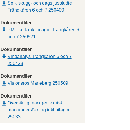
Sol-, skugg- och dagsljusstudie
Trängkåren 6 och 7 250409
Dokumentfiler
PM Trafik inkl bilagor Trängkåren 6
och 7 250521
Dokumentfiler
Vindanalys Trängkåren 6 och 7
250428
Dokumentfiler
Visionsros Marieberg 250509
Dokumentfiler
Översiktlig markgeoteknisk
markundersökning inkl bilagor
250331