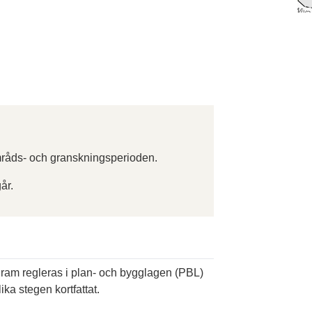
råds- och granskningsperioden.
år.
ogram regleras i plan- och bygglagen (PBL)
ika stegen kortfattat.