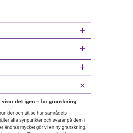
 visar det igen – för granskning.
unkter och att se hur samrådets
ller alla synpunkter och svarar på dem i
er ändras mycket gör vi en ny granskning.