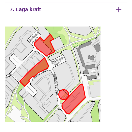
7. Laga kraft