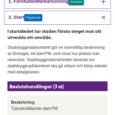
1. Förstudie/Markanvisning
Avslutad
2. Start
Pågående
I startskedet tar staden första steget mot att
utveckla ett område.
Stadsbyggnadskontoret gör en översiktlig beskrivning
av förslaget, ett start-PM, som visar hur platsen kan
utvecklas. Stadsbyggnadsnämnden beslutar om
stadsbyggnadskontoret ska gå vidare och börja arbetet
med detaljplanen.
Beslutshandlingar (3 st)
Beskrivning
Tjänsteutlåtande start PM