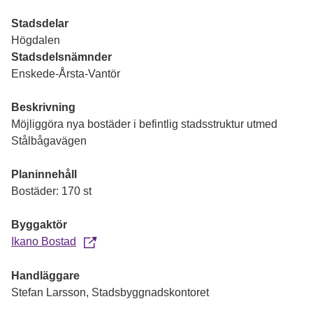
Stadsdelar
Högdalen
Stadsdelsnämnder
Enskede-Årsta-Vantör
Beskrivning
Möjliggöra nya bostäder i befintlig stadsstruktur utmed
Stålbågavägen
Planinnehåll
Bostäder: 170 st
Byggaktör
Ikano Bostad
Handläggare
Stefan Larsson, Stadsbyggnadskontoret