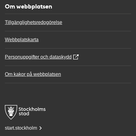
Om webbplatsen
Tillgänglighetsredogörelse
Webbplatskarta
Personuppgifter och dataskydd
Om kakor på webbplatsen
start.stockholm