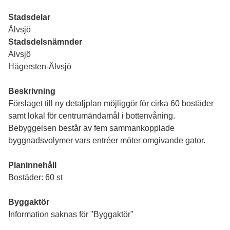
Stadsdelar
Älvsjö
Stadsdelsnämnder
Älvsjö
Hägersten-Älvsjö
Beskrivning
Förslaget till ny detaljplan möjliggör för cirka 60 bostäder
samt lokal för centrumändamål i bottenvåning.
Bebyggelsen består av fem sammankopplade
byggnadsvolymer vars entréer möter omgivande gator.
Planinnehåll
Bostäder: 60 st
Byggaktör
Information saknas för "Byggaktör"