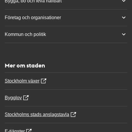
Bygga, bo och leva hållbart
Företag och organisationer
Kommun och politik
Mer om staden
Stockholm växer
Bygglov
Stockholms stads anslagstavla
E-tjänster