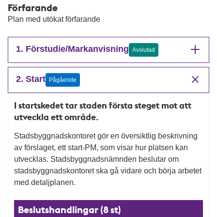
Förfarande
Plan med utökat förfarande
1. Förstudie/Markanvisning
Avslutad
2. Start
Pågående
I startskedet tar staden första steget mot att
utveckla ett område.
Stadsbyggnadskontoret gör en översiktlig beskrivning
av förslaget, ett start-PM, som visar hur platsen kan
utvecklas. Stadsbyggnadsnämnden beslutar om
stadsbyggnadskontoret ska gå vidare och börja arbetet
med detaljplanen.
Beslutshandlingar (8 st)