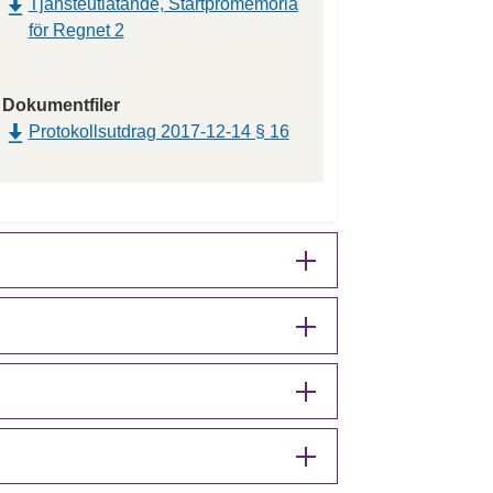
Tjänsteutlåtande, Startpromemoria
för Regnet 2
Dokumentfiler
Protokollsutdrag 2017-12-14 § 16