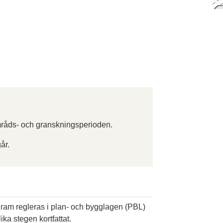
råds- och granskningsperioden.
år.
ogram regleras i plan- och bygglagen (PBL)
ika stegen kortfattat.