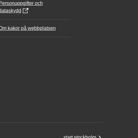
Personuppgifter och
dataskydd
Om kakor på webbplatsen
start.stockholm