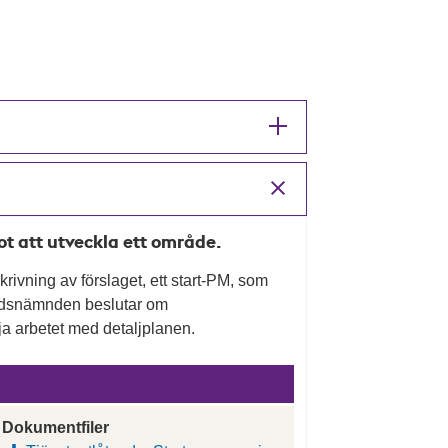
mot att utveckla ett område.
rivning av förslaget, ett start-PM, som
nadsnämnden beslutar om
a arbetet med detaljplanen.
Dokumentfiler