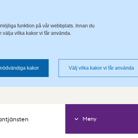
 möjliga funktion på vår webbplats. Innan du
välja vilka kakor vi får använda.
nödvändiga kakor
Välj vilka kakor vi får använda
Meny
antjänsten