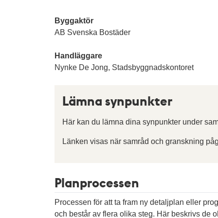
Byggaktör
AB Svenska Bostäder
Handläggare
Nynke De Jong, Stadsbyggnadskontoret
Lämna synpunkter
Här kan du lämna dina synpunkter under sam
Länken visas när samråd och granskning påg
Planprocessen
Processen för att ta fram ny detaljplan eller pr
och består av flera olika steg. Här beskrivs de ol