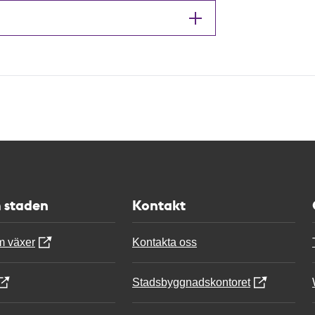
 staden
Kontakt
m växer
Kontakta oss
Stadsbyggnadskontoret