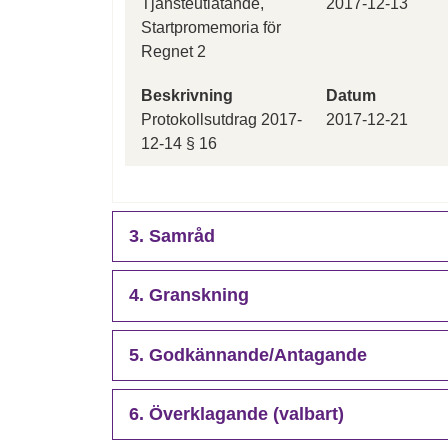
Tjänsteutlåtande,
2017-12-13
Startpromemoria för
Regnet 2
Beskrivning
Datum
Protokollsutdrag 2017-
2017-12-21
12-14 § 16
3. Samråd
4. Granskning
5. Godkännande/Antagande
6. Överklagande (valbart)