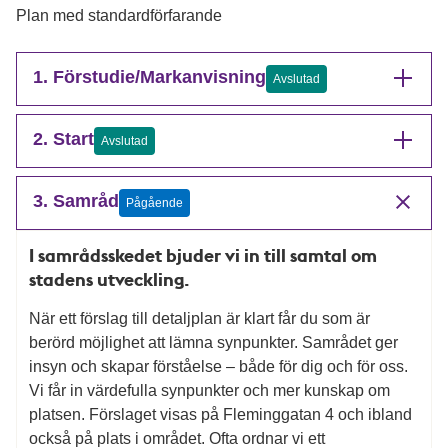
Plan med standardförfarande
1. Förstudie/Markanvisning
Avslutad
2. Start
Avslutad
3. Samråd
Pågående
I samrådsskedet bjuder vi in till samtal om
stadens utveckling.
När ett förslag till detaljplan är klart får du som är
berörd möjlighet att lämna synpunkter. Samrådet ger
insyn och skapar förståelse – både för dig och för oss.
Vi får in värdefulla synpunkter och mer kunskap om
platsen. Förslaget visas på Fleminggatan 4 och ibland
också på plats i området. Ofta ordnar vi ett