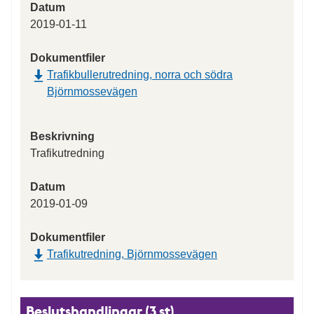
Datum
2019-01-11
Dokumentfiler
Trafikbullerutredning, norra och södra
Björnmossevägen
Beskrivning
Trafikutredning
Datum
2019-01-09
Dokumentfiler
Trafikutredning, Björnmossevägen
Beslutshandlingar (3 st)