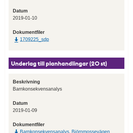
Datum
2019-01-10
Dokumentfiler
1709225_sdp
Underlag till planhandlingar (20 st)
Beskrivning
Barnkonsekvensanalys
Datum
2019-01-09
Dokumentfiler
Barnkonsekvensanalys, Björnmossevägen