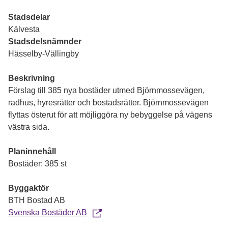
Stadsdelar
Kälvesta
Stadsdelsnämnder
Hässelby-Vällingby
Beskrivning
Förslag till 385 nya bostäder utmed Björnmossevägen,
radhus, hyresrätter och bostadsrätter. Björnmossevägen
flyttas österut för att möjliggöra ny bebyggelse på vägens
västra sida.
Planinnehåll
Bostäder: 385 st
Byggaktör
BTH Bostad AB
Svenska Bostäder AB