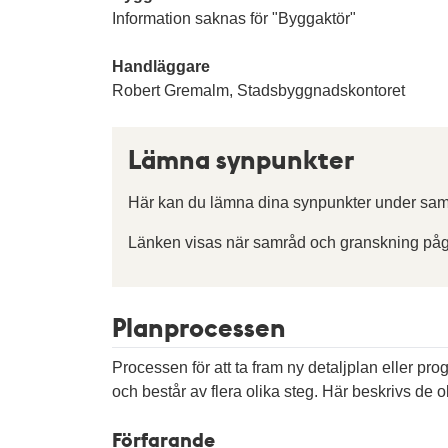
Information saknas för "Byggaktör"
Handläggare
Robert Gremalm, Stadsbyggnadskontoret
Lämna synpunkter
Här kan du lämna dina synpunkter under sam
Länken visas när samråd och granskning påg
Planprocessen
Processen för att ta fram ny detaljplan eller pr
och består av flera olika steg. Här beskrivs de ol
Förfarande