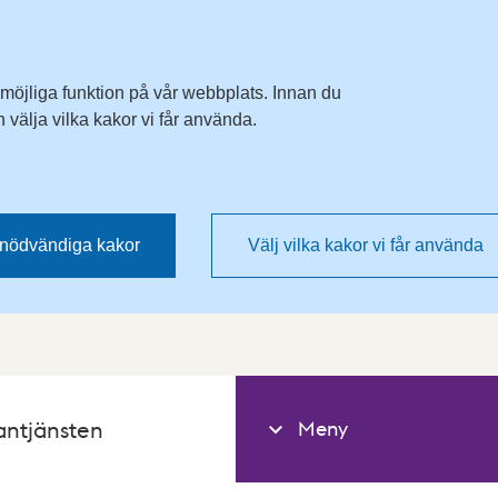
 möjliga funktion på vår webbplats. Innan du
välja vilka kakor vi får använda.
nödvändiga kakor
Välj vilka kakor vi får använda
Meny
antjänsten