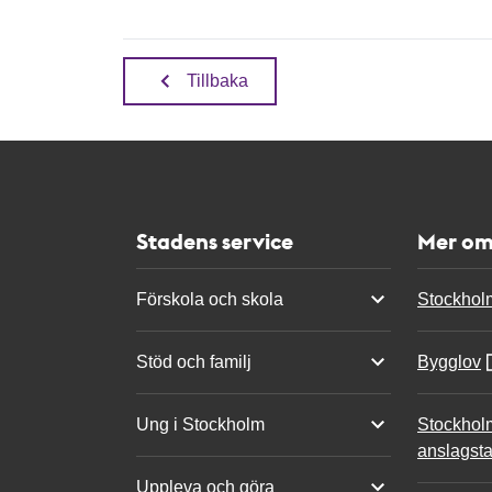
Tillbaka
Stadens service
Mer om
Förskola och skola
Stockhol
Stöd och familj
Bygglov
Ung i Stockholm
Stockhol
anslagsta
Uppleva och göra