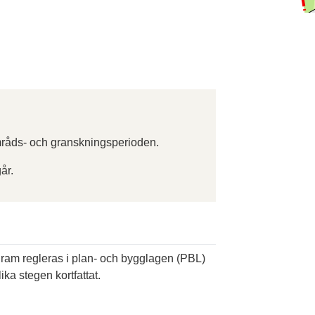
råds- och granskningsperioden.
år.
ogram regleras i plan- och bygglagen (PBL)
ika stegen kortfattat.