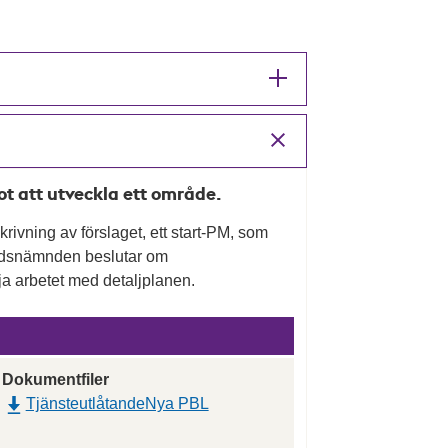
mot att utveckla ett område.
rivning av förslaget, ett start-PM, som
nadsnämnden beslutar om
a arbetet med detaljplanen.
Dokumentfiler
TjänsteutlåtandeNya PBL