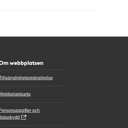
Om webbplatsen
Tillgänglighetsredogörelse
Webbplatskarta
Personuppgifter och
dataskydd