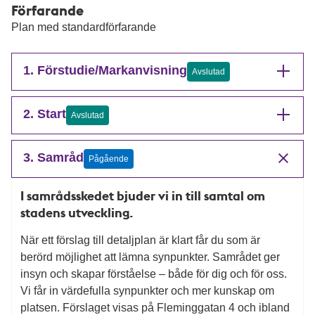
Förfarande
Plan med standardförfarande
1. Förstudie/Markanvisning
Avslutad
2. Start
Avslutad
3. Samråd
Pågående
I samrådsskedet bjuder vi in till samtal om
stadens utveckling.
När ett förslag till detaljplan är klart får du som är
berörd möjlighet att lämna synpunkter. Samrådet ger
insyn och skapar förståelse – både för dig och för oss.
Vi får in värdefulla synpunkter och mer kunskap om
platsen. Förslaget visas på Fleminggatan 4 och ibland