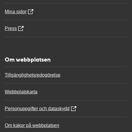
Mina sidor
Press
Om webbplatsen
Tillgänglighetsredogörelse
Webbplatskarta
Personuppgifter och dataskydd
Om kakor på webbplatsen