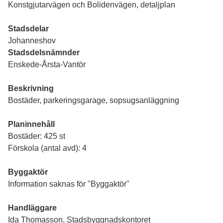
Konstgjutarvägen och Bolidenvägen, detaljplan
Stadsdelar
Johanneshov
Stadsdelsnämnder
Enskede-Årsta-Vantör
Beskrivning
Bostäder, parkeringsgarage, sopsugsanläggning
Planinnehåll
Bostäder: 425 st
Förskola (antal avd): 4
Byggaktör
Information saknas för "Byggaktör"
Handläggare
Ida Thomasson, Stadsbyggnadskontoret