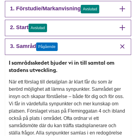
1. Förstudie/Markanvisning
Avslutad
2. Start
Avslutad
3. Samråd
Pågående
I samrådsskedet bjuder vi in till samtal om
stadens utveckling.
När ett förslag till detaljplan är klart får du som är
berörd möjlighet att lämna synpunkter. Samrådet ger
insyn och skapar förståelse – både för dig och för oss.
Vi får in värdefulla synpunkter och mer kunskap om
platsen. Förslaget visas på Fleminggatan 4 och ibland
också på plats i området. Ofta ordnar vi ett
samrådsmöte där du kan träffa stadsplanerare och
ställa frågor. Alla synpunkter samlas i en redogörelse