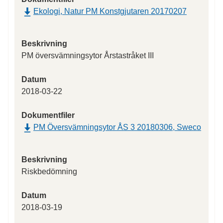
Ekologi, Natur PM Konstgjutaren 20170207
Beskrivning
PM översvämningsytor Årstastråket III
Datum
2018-03-22
Dokumentfiler
PM Översvämningsytor ÅS 3 20180306, Sweco
Beskrivning
Riskbedömning
Datum
2018-03-19