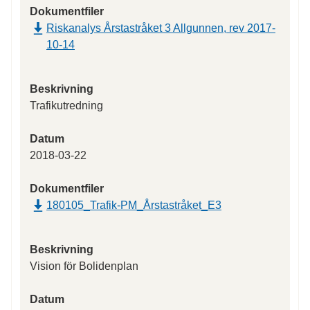
Dokumentfiler
Riskanalys Årstastråket 3 Allgunnen, rev 2017-
10-14
Beskrivning
Trafikutredning
Datum
2018-03-22
Dokumentfiler
180105_Trafik-PM_Årstastråket_E3
Beskrivning
Vision för Bolidenplan
Datum