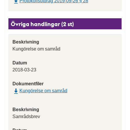
Protokollsutdrag 2019-09-26 § 28
Övriga handlingar (2 st)
Beskrivning
Kungörelse om samråd
Datum
2018-03-23
Dokumentfiler
Kungörelse om samråd
Beskrivning
Samrådsbrev