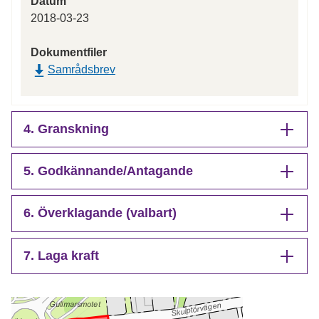
Datum
2018-03-23
Dokumentfiler
Samrådsbrev
4. Granskning
5. Godkännande/Antagande
6. Överklagande (valbart)
7. Laga kraft