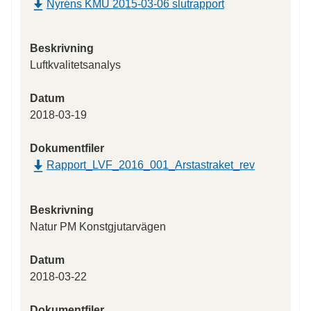
Nyréns KMU 2015-03-06 slutrapport
Beskrivning
Luftkvalitetsanalys
Datum
2018-03-19
Dokumentfiler
Rapport_LVF_2016_001_Arstastraket_rev
Beskrivning
Natur PM Konstgjutarvägen
Datum
2018-03-22
Dokumentfiler