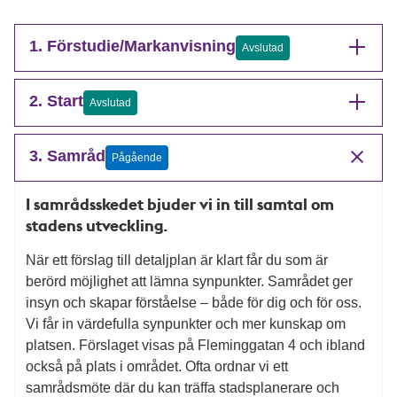
1. Förstudie/Markanvisning
Avslutad
2. Start
Avslutad
3. Samråd
Pågående
I samrådsskedet bjuder vi in till samtal om
stadens utveckling.
När ett förslag till detaljplan är klart får du som är
berörd möjlighet att lämna synpunkter. Samrådet ger
insyn och skapar förståelse – både för dig och för oss.
Vi får in värdefulla synpunkter och mer kunskap om
platsen. Förslaget visas på Fleminggatan 4 och ibland
också på plats i området. Ofta ordnar vi ett
samrådsmöte där du kan träffa stadsplanerare och