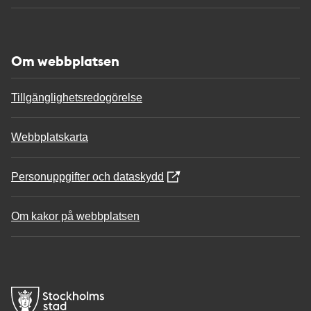
Om webbplatsen
Tillgänglighetsredogörelse
Webbplatskarta
Personuppgifter och dataskydd
Om kakor på webbplatsen