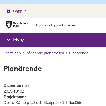
g
Logga in
Bygg- och plantjänsten
Meny
Startsidan
/
Pågående planarbeten
/
Planärende
Planärende
Diarienummer
2015-13402
Projektnamn
Del av Kärrtorp 1:1 och Skarpnäck 1:1 Bostäder,