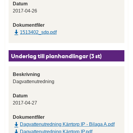
Datum
2017-04-26
Dokumentfiler
1513402_sdp.pdf
Underlag till planhandlingar (3 st)
Beskrivning
Dagvattenutredning
Datum
2017-04-27
Dokumentfiler
Dagvattenutredning Kärrtorp IP - Bilaga A.pdf
Dagvattenutredning Kärrtorp IP.pdf