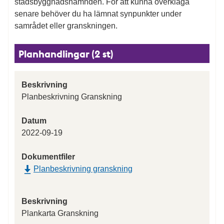
stadsbyggnadsnämnden. För att kunna överklaga
senare behöver du ha lämnat synpunkter under
samrådet eller granskningen.
Planhandlingar (2 st)
Beskrivning
Planbeskrivning Granskning
Datum
2022-09-19
Dokumentfiler
Planbeskrivning granskning
Beskrivning
Plankarta Granskning