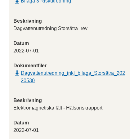
Bilaga 3 Riskutredning
Beskrivning
Dagvattenutredning Storsätra_rev
Datum
2022-07-01
Dokumentfiler
Dagvattenutredning_inkl_bilaga_Storsätra_202
20530
Beskrivning
Elektromagnetiska fält - Hälsoriskrapport
Datum
2022-07-01