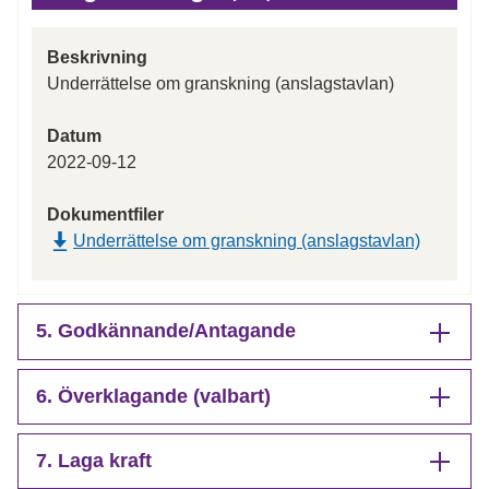
Beskrivning
Underrättelse om granskning (anslagstavlan)
Datum
2022-09-12
Dokumentfiler
Underrättelse om granskning (anslagstavlan)
5. Godkännande/Antagande
6. Överklagande (valbart)
7. Laga kraft