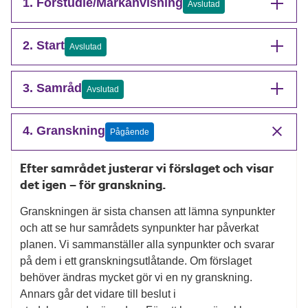
1. Förstudie/Markanvisning
Avslutad
2. Start
Avslutad
3. Samråd
Avslutad
4. Granskning
Pågående
Efter samrådet justerar vi förslaget och visar
det igen – för granskning.
Granskningen är sista chansen att lämna synpunkter
och att se hur samrådets synpunkter har påverkat
planen. Vi sammanställer alla synpunkter och svarar
på dem i ett granskningsutlåtande. Om förslaget
behöver ändras mycket gör vi en ny granskning.
Annars går det vidare till beslut i