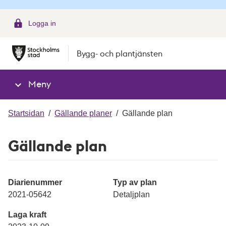
g
Logga in
Bygg- och plantjänsten
Meny
Startsidan
/
Gällande planer
/
Gällande plan
Gällande plan
Diarienummer
Typ av plan
2021-05642
Detaljplan
Laga kraft