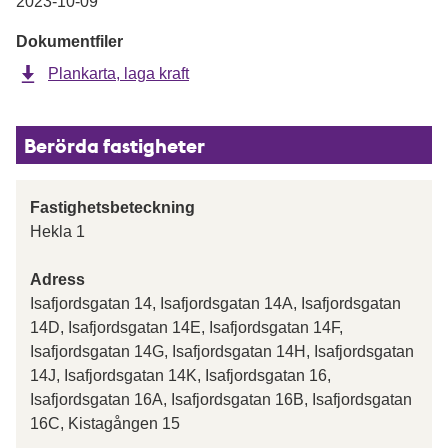
2023-10-09
Dokumentfiler
Plankarta, laga kraft
Berörda fastigheter
Fastighetsbeteckning
Hekla 1
Adress
Isafjordsgatan 14, Isafjordsgatan 14A, Isafjordsgatan
14D, Isafjordsgatan 14E, Isafjordsgatan 14F,
Isafjordsgatan 14G, Isafjordsgatan 14H, Isafjordsgatan
14J, Isafjordsgatan 14K, Isafjordsgatan 16,
Isafjordsgatan 16A, Isafjordsgatan 16B, Isafjordsgatan
16C, Kistagången 15