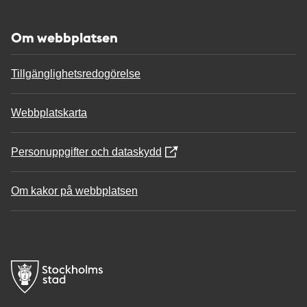
Om webbplatsen
Tillgänglighetsredogörelse
Webbplatskarta
Personuppgifter och dataskydd
Om kakor på webbplatsen