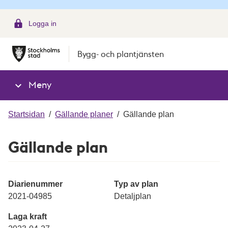
g
Logga in
Bygg- och plantjänsten
Meny
Startsidan
/
Gällande planer
/
Gällande plan
Gällande plan
Diarienummer
Typ av plan
2021-04985
Detaljplan
Laga kraft