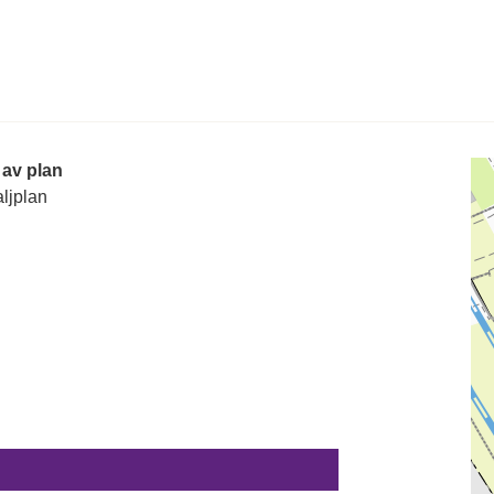
 av plan
ljplan