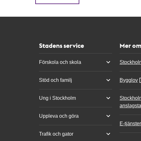
Stadens service
Mer om
Förskola och skola
Stockhol
Stöd och familj
Bygglov
Ung i Stockholm
Stockhol
anslagsta
Uppleva och göra
E-tjänster
Trafik och gator