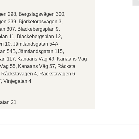
en 298, Bergslagsvägen 300,
en 339, Björketorpsvägen 3,
an 307, Blackebergsplan 9,
lan 11, Blackebergsplan 12,
n 10, Jämtlandsgatan 54A,
an 54B, Jämtlandsgatan 115,
tan 117, Kanaans Väg 49, Kanaans Väg
Väg 55, Kanaans Väg 57, Råcksta
 Råckstavägen 4, Råckstavägen 6,
, Vinjegatan 4
atan 21