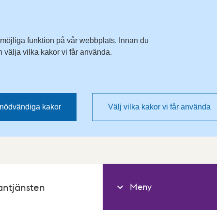
 möjliga funktion på vår webbplats. Innan du
välja vilka kakor vi får använda.
nödvändiga kakor
Välj vilka kakor vi får använda
Meny
antjänsten