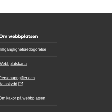
Om webbplatsen
Tillgänglighetsredogörelse
Webbplatskarta
Personuppgifter och
dataskydd
Om kakor på webbplatsen