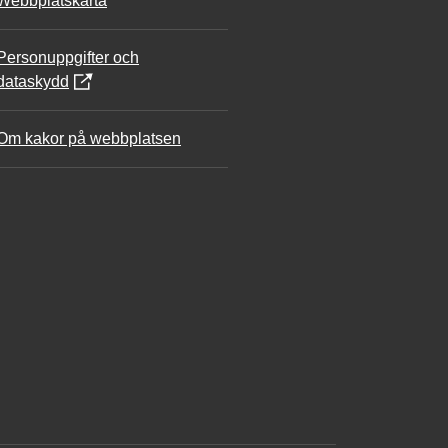
Webbplatskarta
Personuppgifter och
dataskydd
Om kakor på webbplatsen