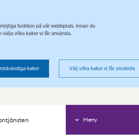
 möjliga funktion på vår webbplats. Innan du
välja vilka kakor vi får använda.
nödvändiga kakor
Välj vilka kakor vi får använda
Meny
antjänsten