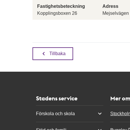
Fastighetsbeteckning
Adress
Kopplingsboxen 26
Mejselvägen
Tillbaka
Stadens service
Mer om
Förskola och skola
Stockhol