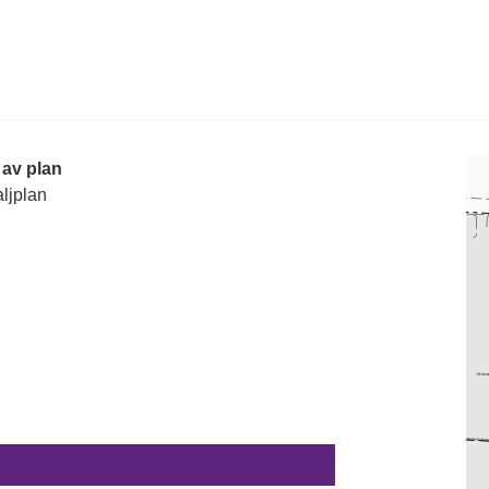
 av plan
ljplan