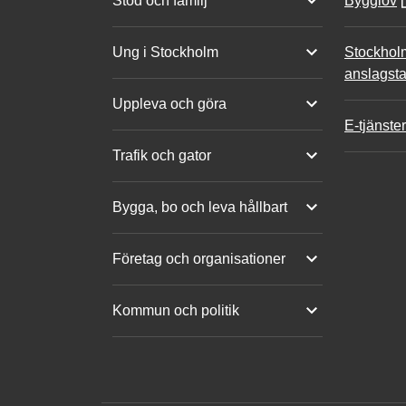
Stöd och familj
Bygglov
Ung i Stockholm
Stockhol
anslagsta
Uppleva och göra
E-tjänster
Trafik och gator
Bygga, bo och leva hållbart
Företag och organisationer
Kommun och politik