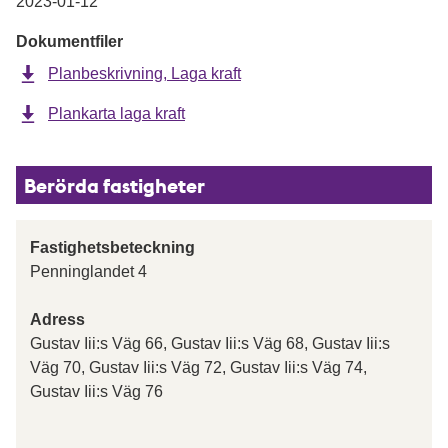
2023-01-12
Dokumentfiler
Planbeskrivning, Laga kraft
Plankarta laga kraft
Berörda fastigheter
Fastighetsbeteckning
Penninglandet 4
Adress
Gustav Iii:s Väg 66, Gustav Iii:s Väg 68, Gustav Iii:s
Väg 70, Gustav Iii:s Väg 72, Gustav Iii:s Väg 74,
Gustav Iii:s Väg 76