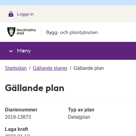
g
Logga in
Bygg- och plantjänsten
Meny
Startsidan
/
Gällande planer
/
Gällande plan
Gällande plan
Diarienummer
Typ av plan
2019-13873
Detaljplan
Laga kraft