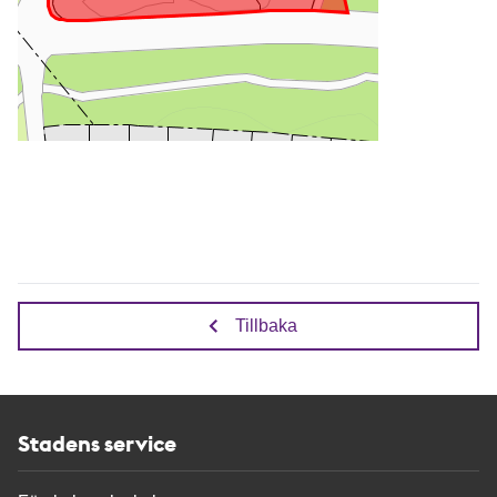
Tillbaka
Stadens service