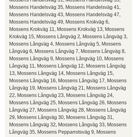
Mossens Handelsväg 35, Mossens Handelsväg 41,
Mossens Handelsväg 43, Mossens Handelsväg 47,
Mossens Handelsväg 49, Mossens Krokväg 6,
Mossens Krokväg 11, Mossens Krokväg 13, Mossens
Krokväg 15, Mossens Långväg 2, Mossens Långväg 3,
Mossens Långväg 4, Mossens Långväg 5, Mossens
Långväg 6, Mossens Långväg 7, Mossens Långväg 8,
Mossens Långväg 9, Mossens Långväg 10, Mossens
Långväg 11, Mossens Långväg 12, Mossens Långväg
13, Mossens Långväg 14, Mossens Långväg 15,
Mossens Långväg 16, Mossens Långväg 17, Mossens
Långväg 19, Mossens Långväg 21, Mossens Långväg
22, Mossens Långväg 23, Mossens Långväg 24,
Mossens Långväg 25, Mossens Långväg 26, Mossens
Långväg 27, Mossens Långväg 28, Mossens Långväg
29, Mossens Långväg 30, Mossens Långväg 31,
Mossens Långväg 32, Mossens Långväg 33, Mossens
Långväg 35, Mossens Pepparrotsväg 9, Mossens