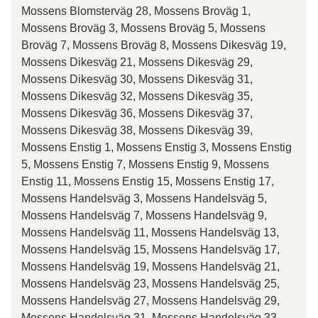
Mossens Blomsterväg 28, Mossens Broväg 1,
Mossens Broväg 3, Mossens Broväg 5, Mossens
Broväg 7, Mossens Broväg 8, Mossens Dikesväg 19,
Mossens Dikesväg 21, Mossens Dikesväg 29,
Mossens Dikesväg 30, Mossens Dikesväg 31,
Mossens Dikesväg 32, Mossens Dikesväg 35,
Mossens Dikesväg 36, Mossens Dikesväg 37,
Mossens Dikesväg 38, Mossens Dikesväg 39,
Mossens Enstig 1, Mossens Enstig 3, Mossens Enstig
5, Mossens Enstig 7, Mossens Enstig 9, Mossens
Enstig 11, Mossens Enstig 15, Mossens Enstig 17,
Mossens Handelsväg 3, Mossens Handelsväg 5,
Mossens Handelsväg 7, Mossens Handelsväg 9,
Mossens Handelsväg 11, Mossens Handelsväg 13,
Mossens Handelsväg 15, Mossens Handelsväg 17,
Mossens Handelsväg 19, Mossens Handelsväg 21,
Mossens Handelsväg 23, Mossens Handelsväg 25,
Mossens Handelsväg 27, Mossens Handelsväg 29,
Mossens Handelsväg 31, Mossens Handelsväg 33,