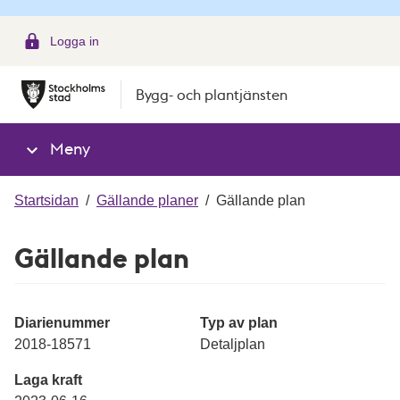
g
Logga in
Bygg- och plantjänsten
Meny
Startsidan
/
Gällande planer
/
Gällande plan
Gällande plan
Diarienummer
Typ av plan
2018-18571
Detaljplan
Laga kraft