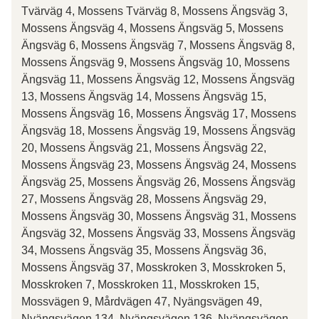
Tvärväg 4, Mossens Tvärväg 8, Mossens Ängsväg 3,
Mossens Ängsväg 4, Mossens Ängsväg 5, Mossens
Ängsväg 6, Mossens Ängsväg 7, Mossens Ängsväg 8,
Mossens Ängsväg 9, Mossens Ängsväg 10, Mossens
Ängsväg 11, Mossens Ängsväg 12, Mossens Ängsväg
13, Mossens Ängsväg 14, Mossens Ängsväg 15,
Mossens Ängsväg 16, Mossens Ängsväg 17, Mossens
Ängsväg 18, Mossens Ängsväg 19, Mossens Ängsväg
20, Mossens Ängsväg 21, Mossens Ängsväg 22,
Mossens Ängsväg 23, Mossens Ängsväg 24, Mossens
Ängsväg 25, Mossens Ängsväg 26, Mossens Ängsväg
27, Mossens Ängsväg 28, Mossens Ängsväg 29,
Mossens Ängsväg 30, Mossens Ängsväg 31, Mossens
Ängsväg 32, Mossens Ängsväg 33, Mossens Ängsväg
34, Mossens Ängsväg 35, Mossens Ängsväg 36,
Mossens Ängsväg 37, Mosskroken 3, Mosskroken 5,
Mosskroken 7, Mosskroken 11, Mosskroken 15,
Mossvägen 9, Mårdvägen 47, Nyängsvägen 49,
Nyängsvägen 134, Nyängsvägen 136, Nyängsvägen