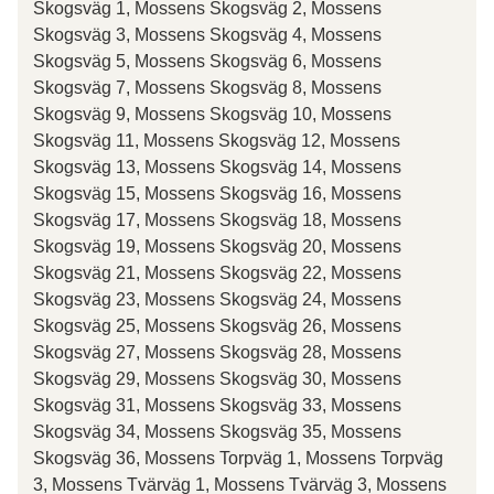
Skogsväg 1, Mossens Skogsväg 2, Mossens
Skogsväg 3, Mossens Skogsväg 4, Mossens
Skogsväg 5, Mossens Skogsväg 6, Mossens
Skogsväg 7, Mossens Skogsväg 8, Mossens
Skogsväg 9, Mossens Skogsväg 10, Mossens
Skogsväg 11, Mossens Skogsväg 12, Mossens
Skogsväg 13, Mossens Skogsväg 14, Mossens
Skogsväg 15, Mossens Skogsväg 16, Mossens
Skogsväg 17, Mossens Skogsväg 18, Mossens
Skogsväg 19, Mossens Skogsväg 20, Mossens
Skogsväg 21, Mossens Skogsväg 22, Mossens
Skogsväg 23, Mossens Skogsväg 24, Mossens
Skogsväg 25, Mossens Skogsväg 26, Mossens
Skogsväg 27, Mossens Skogsväg 28, Mossens
Skogsväg 29, Mossens Skogsväg 30, Mossens
Skogsväg 31, Mossens Skogsväg 33, Mossens
Skogsväg 34, Mossens Skogsväg 35, Mossens
Skogsväg 36, Mossens Torpväg 1, Mossens Torpväg
3, Mossens Tvärväg 1, Mossens Tvärväg 3, Mossens