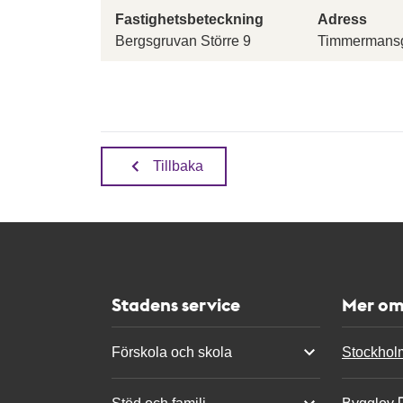
Fastighetsbeteckning
Adress
Bergsgruvan Större 9
Timmermansg
Tillbaka
Stadens service
Mer om
Förskola och skola
Stockhol