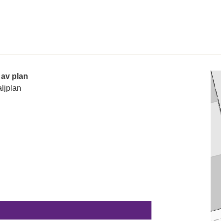
 av plan
ljplan