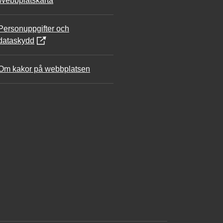
Webbplatskarta
Personuppgifter och
dataskydd
Om kakor på webbplatsen