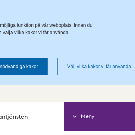
 möjliga funktion på vår webbplats. Innan du
välja vilka kakor vi får använda.
nödvändiga kakor
Välj vilka kakor vi får använda
Meny
antjänsten