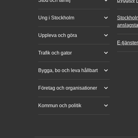
Stöd och familj
Bygglov
Ung i Stockholm
Stockhol
anslagsta
Uppleva och göra
E-tjänster
Trafik och gator
Bygga, bo och leva hållbart
Företag och organisationer
Kommun och politik