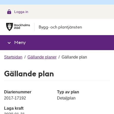
g
Logga in
Bygg- och plantjänsten
Meny
Startsidan
/
Gällande planer
/
Gällande plan
Gällande plan
Diarienummer
Typ av plan
2017-17192
Detaljplan
Laga kraft