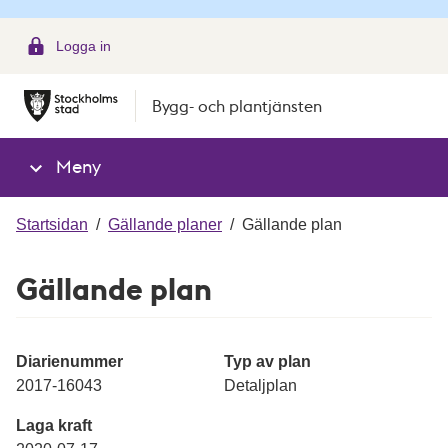
g
Logga in
Bygg- och plantjänsten
Meny
Startsidan
/
Gällande planer
/
Gällande plan
Gällande plan
Diarienummer
Typ av plan
2017-16043
Detaljplan
Laga kraft