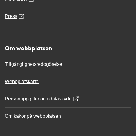
Press
Om webbplatsen
Tillgänglighetsredogörelse
Webbplatskarta
Personuppgifter och dataskydd
Om kakor på webbplatsen