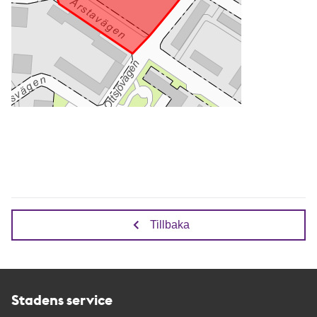
Tillbaka
Stadens service