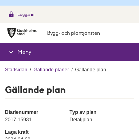
g
Logga in
Bygg- och plantjänsten
Meny
Startsidan
/
Gällande planer
/
Gällande plan
Gällande plan
Diarienummer
Typ av plan
2017-15931
Detaljplan
Laga kraft