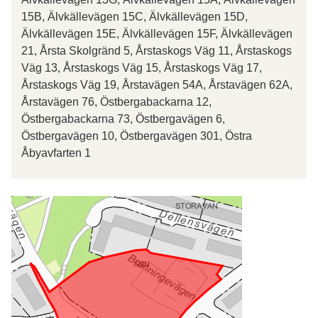
15B, Älvkällevägen 15C, Älvkällevägen 15D,
Älvkällevägen 15E, Älvkällevägen 15F, Älvkällevägen
21, Årsta Skolgränd 5, Årstaskogs Väg 11, Årstaskogs
Väg 13, Årstaskogs Väg 15, Årstaskogs Väg 17,
Årstaskogs Väg 19, Årstavägen 54A, Årstavägen 62A,
Årstavägen 76, Östbergabackarna 12,
Östbergabackarna 73, Östbergavägen 6,
Östbergavägen 10, Östbergavägen 301, Östra
Åbyavfarten 1