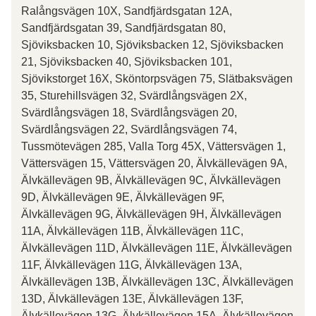
Ralångsvägen 10X, Sandfjärdsgatan 12A,
Sandfjärdsgatan 39, Sandfjärdsgatan 80,
Sjöviksbacken 10, Sjöviksbacken 12, Sjöviksbacken
21, Sjöviksbacken 40, Sjöviksbacken 101,
Sjövikstorget 16X, Sköntorpsvägen 75, Slätbaksvägen
35, Sturehillsvägen 32, Svärdlångsvägen 2X,
Svärdlångsvägen 18, Svärdlångsvägen 20,
Svärdlångsvägen 22, Svärdlångsvägen 74,
Tussmötevägen 285, Valla Torg 45X, Vättersvägen 1,
Vättersvägen 15, Vättersvägen 20, Älvkällevägen 9A,
Älvkällevägen 9B, Älvkällevägen 9C, Älvkällevägen
9D, Älvkällevägen 9E, Älvkällevägen 9F,
Älvkällevägen 9G, Älvkällevägen 9H, Älvkällevägen
11A, Älvkällevägen 11B, Älvkällevägen 11C,
Älvkällevägen 11D, Älvkällevägen 11E, Älvkällevägen
11F, Älvkällevägen 11G, Älvkällevägen 13A,
Älvkällevägen 13B, Älvkällevägen 13C, Älvkällevägen
13D, Älvkällevägen 13E, Älvkällevägen 13F,
Älvkällevägen 13G, Älvkällevägen 15A, Älvkällevägen