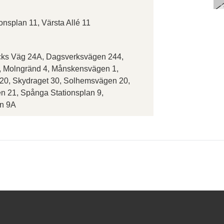
nsplan 11, Värsta Allé 11
cks Väg 24A, Dagsverksvägen 244,
 Molngränd 4, Månskensvägen 1,
20, Skydraget 30, Solhemsvägen 20,
en 21, Spånga Stationsplan 9,
n 9A