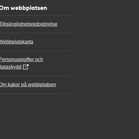
Om webbplatsen
Tillgänglighetsredogörelse
Webbplatskarta
Personuppgifter och
dataskydd
Om kakor på webbplatsen