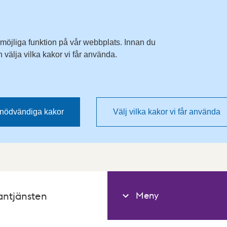
 möjliga funktion på vår webbplats. Innan du
välja vilka kakor vi får använda.
nödvändiga kakor
Välj vilka kakor vi får använda
Meny
antjänsten