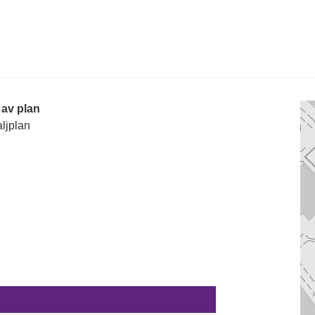
 av plan
ljplan