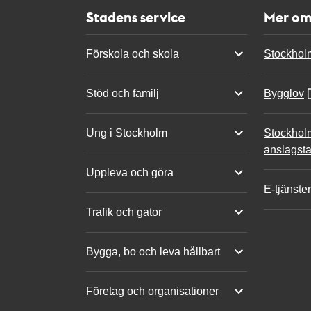
Stadens service
Mer om
Förskola och skola
Stockhol
Stöd och familj
Bygglov
Ung i Stockholm
Stockhol
anslagsta
Uppleva och göra
E-tjänster
Trafik och gator
Bygga, bo och leva hållbart
Företag och organisationer