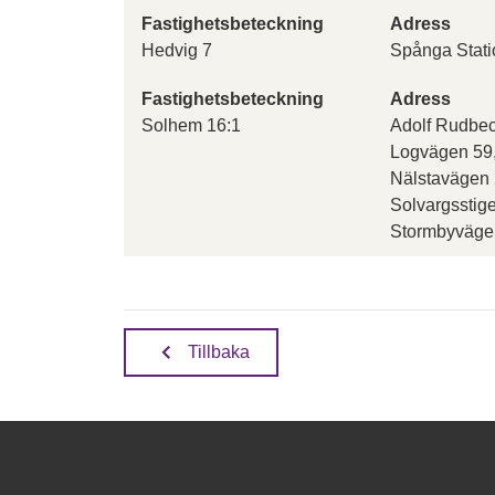
Fastighetsbeteckning
Adress
Hedvig 7
Spånga Statio
Fastighetsbeteckning
Adress
Solhem 16:1
Adolf Rudbe
Logvägen 59,
Nälstavägen 
Solvargsstig
Stormbyväge
Tillbaka