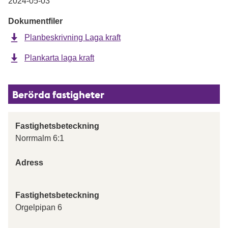
2024-05-03
Dokumentfiler
Planbeskrivning Laga kraft
Plankarta laga kraft
Berörda fastigheter
Fastighetsbeteckning
Norrmalm 6:1
Adress
Fastighetsbeteckning
Orgelpipan 6