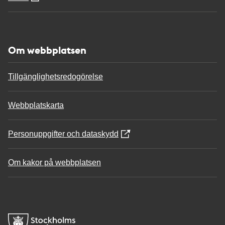
Om webbplatsen
Tillgänglighetsredogörelse
Webbplatskarta
Personuppgifter och dataskydd
Om kakor på webbplatsen