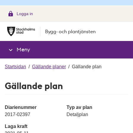
g
Logga in
Bygg- och plantjänsten
Meny
Startsidan
/
Gällande planer
/
Gällande plan
Gällande plan
Diarienummer
Typ av plan
2017-02397
Detaljplan
Laga kraft