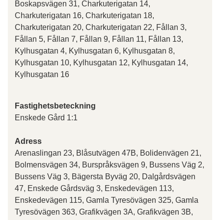
Boskapsvägen 31, Charkuterigatan 14,
Charkuterigatan 16, Charkuterigatan 18,
Charkuterigatan 20, Charkuterigatan 22, Fållan 3,
Fållan 5, Fållan 7, Fållan 9, Fållan 11, Fållan 13,
Kylhusgatan 4, Kylhusgatan 6, Kylhusgatan 8,
Kylhusgatan 10, Kylhusgatan 12, Kylhusgatan 14,
Kylhusgatan 16
Fastighetsbeteckning
Enskede Gård 1:1
Adress
Arenaslingan 23, Blåsutvägen 47B, Bolidenvägen 21,
Bolmensvägen 34, Burspråksvägen 9, Bussens Väg 2,
Bussens Väg 3, Bägersta Byväg 20, Dalgårdsvägen
47, Enskede Gårdsväg 3, Enskedevägen 113,
Enskedevägen 115, Gamla Tyresövägen 325, Gamla
Tyresövägen 363, Grafikvägen 3A, Grafikvägen 3B,