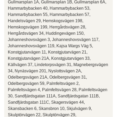
Gullmarsplan 1A, Gullmarsplan 1B, Gullmarsplan 6A,
Hammarbybacken 40, Hammarbybacken 53,
Hammarbybacken 55, Hammarbybacken 57,
Handelsvägen 29, Hemskogsvägen 198,
Hemskogsvägen 199, Herrgårdsvägen 28,
Herrgårdsvägen 34, Huddingevägen 150,
Johanneshovsvägen 3, Johanneshovsvägen 117,
Johanneshovsvägen 119, Kajsa Wargs Väg 5,
Konstgjutarvägen 11, Konstgjutarvägen 21,
Konstgjutarvägen 21A, Konstgjutarvägen 33,
Källvägen 37, Lindetorpsvägen 31, Magnebergsvägen
34, Nynäsvägen 201, Nyslottsvägen 2A,
Odelbergsvägen 21A, Odelbergsvägen 31,
Odelbergsvägen 59, Palmfeltsvägen 2,
Palmfeltsvägen 4, Palmfeltsvägen 28, Palmfeltsvägen
30, Sandfjärdsgatan 111A, Sandfjärdsgatan 111B,
Sandfjärdsgatan 111C, Skagersvägen 44,
Skansbacken 6, Skansbron 10, Skjulvägen 9,
Skulptörvägen 22, Skulptörvägen 29,