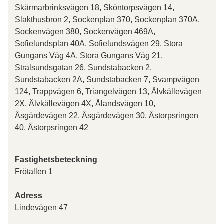
Skärmarbrinksvägen 18, Sköntorpsvägen 14,
Slakthusbron 2, Sockenplan 370, Sockenplan 370A,
Sockenvägen 380, Sockenvägen 469A,
Sofielundsplan 40A, Sofielundsvägen 29, Stora
Gungans Väg 4A, Stora Gungans Väg 21,
Stralsundsgatan 26, Sundstabacken 2,
Sundstabacken 2A, Sundstabacken 7, Svampvägen
124, Trappvägen 6, Triangelvägen 13, Älvkällevägen
2X, Älvkällevägen 4X, Ålandsvägen 10,
Åsgärdevägen 22, Åsgärdevägen 30, Åstorpsringen
40, Åstorpsringen 42
Fastighetsbeteckning
Frötallen 1
Adress
Lindevägen 47