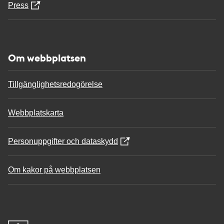
Press
Om webbplatsen
Tillgänglighetsredogörelse
Webbplatskarta
Personuppgifter och dataskydd
Om kakor på webbplatsen