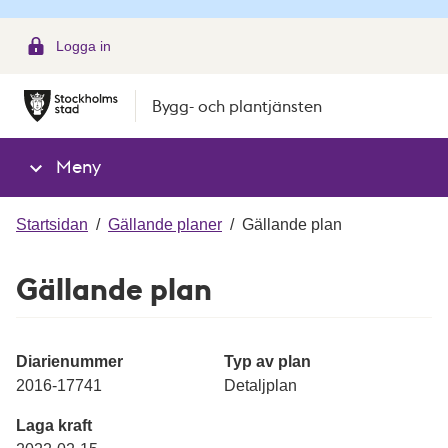
g
Logga in
Bygg- och plantjänsten
Meny
Startsidan
/
Gällande planer
/
Gällande plan
Gällande plan
Diarienummer
Typ av plan
2016-17741
Detaljplan
Laga kraft