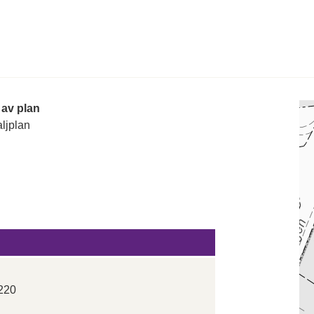
 av plan
ljplan
220