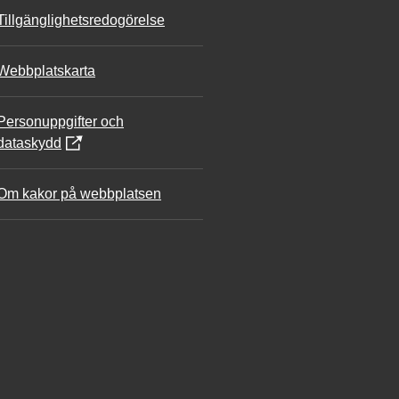
Tillgänglighetsredogörelse
Webbplatskarta
Personuppgifter och
dataskydd
Om kakor på webbplatsen