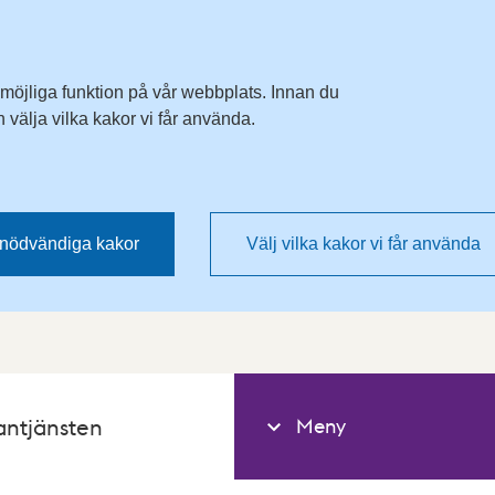
 möjliga funktion på vår webbplats. Innan du
välja vilka kakor vi får använda.
nödvändiga kakor
Välj vilka kakor vi får använda
Meny
antjänsten