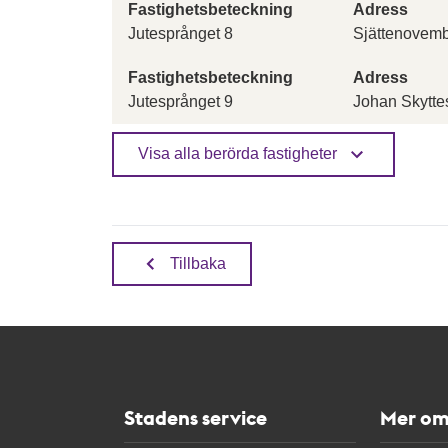
Fastighetsbeteckning
Adress
Jutesprånget 8
Sjättenovem
Fastighetsbeteckning
Adress
Jutesprånget 9
Johan Skytte
Visa alla berörda fastigheter
Tillbaka
Stadens service
Mer om