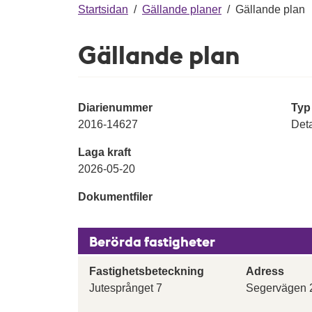
g
Startsidan
/
Gällande planer
/
Gällande plan
Gällande plan
Diarienummer
Typ
2016-14627
Deta
Laga kraft
2026-05-20
Dokumentfiler
Berörda fastigheter
Fastighetsbeteckning
Adress
Jutesprånget 7
Segervägen 