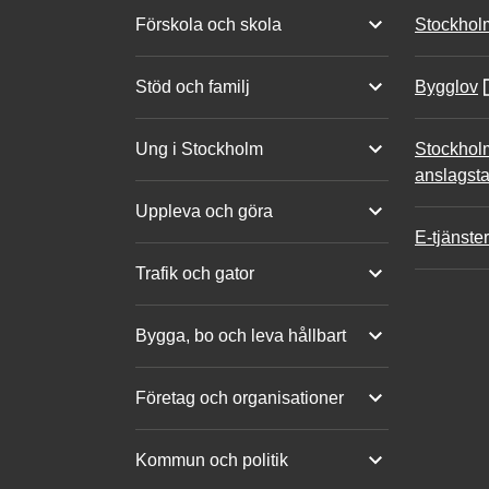
Förskola och skola
Stockhol
Stöd och familj
Bygglov
Ung i Stockholm
Stockhol
anslagsta
Uppleva och göra
E-tjänster
Trafik och gator
Bygga, bo och leva hållbart
Företag och organisationer
Kommun och politik