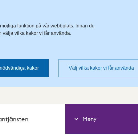
 möjliga funktion på vår webbplats. Innan du
välja vilka kakor vi får använda.
nödvändiga kakor
Välj vilka kakor vi får använda
Meny
antjänsten