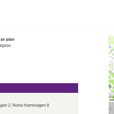
 av plan
ljplan
ägen 2, Norra Hamnvägen 8