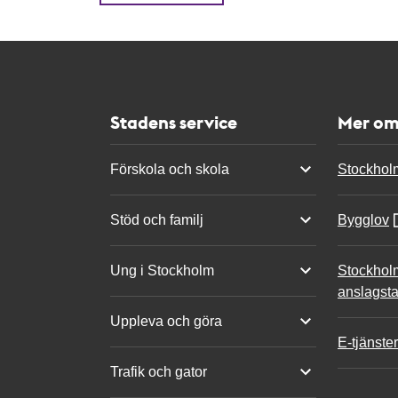
Stadens service
Mer om
Förskola och skola
Stockhol
Stöd och familj
Bygglov
Ung i Stockholm
Stockhol
anslagsta
Uppleva och göra
E-tjänster
Trafik och gator