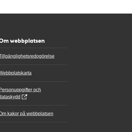
Om webbplatsen
Tillgänglighetsredogörelse
Webbplatskarta
Personuppgifter och
dataskydd
Om kakor på webbplatsen