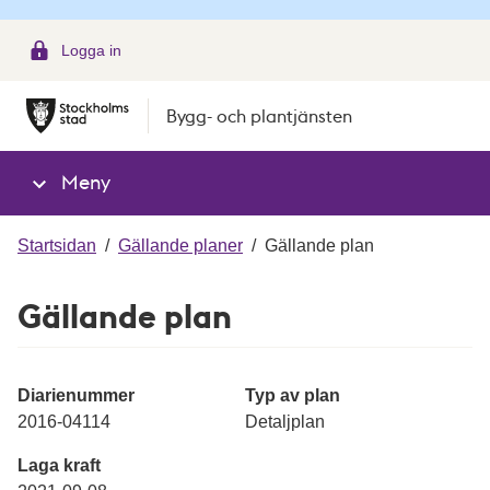
g
Logga in
Bygg- och plantjänsten
Meny
Startsidan
/
Gällande planer
/
Gällande plan
Gällande plan
Diarienummer
Typ av plan
2016-04114
Detaljplan
Laga kraft