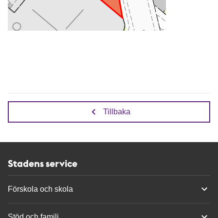
Tillbaka
Stadens service
Förskola och skola
Stöd och familj