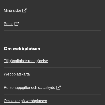
Mina sidor
Press
Om webbplatsen
Tillgänglighetsredogörelse
Webbplatskarta
Personuppgifter och dataskydd
Om kakor på webbplatsen