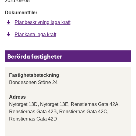
2021-09-08
Dokumentfiler
Planbeskrivning laga kraft
Plankarta laga kraft
Berörda fastigheter
Fastighetsbeteckning
Bondesonen Större 24
Adress
Nytorget 13D, Nytorget 13E, Renstiernas Gata 42A,
Renstiernas Gata 42B, Renstiernas Gata 42C,
Renstiernas Gata 42D