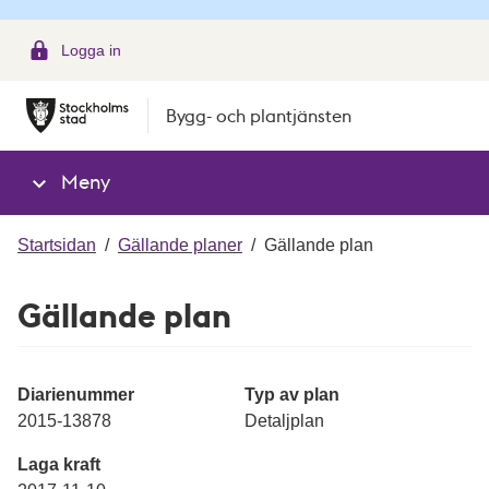
g
Logga in
Bygg- och plantjänsten
Meny
Startsidan
/
Gällande planer
/
Gällande plan
Gällande plan
Diarienummer
Typ av plan
2015-13878
Detaljplan
Laga kraft