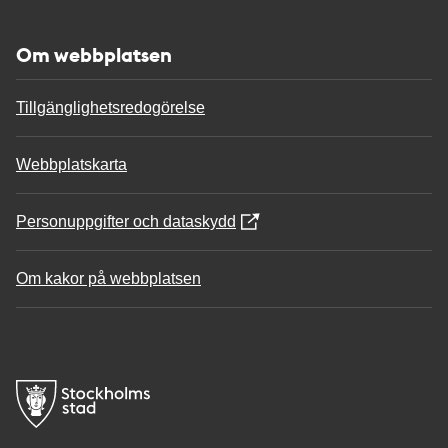
Om webbplatsen
Tillgänglighetsredogörelse
Webbplatskarta
Personuppgifter och dataskydd
Om kakor på webbplatsen