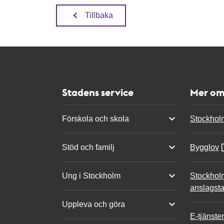
Tillbaka
Stadens service
Mer om
Förskola och skola
Stockhol
Stöd och familj
Bygglov
Ung i Stockholm
Stockhol
anslagsta
Uppleva och göra
E-tjänster