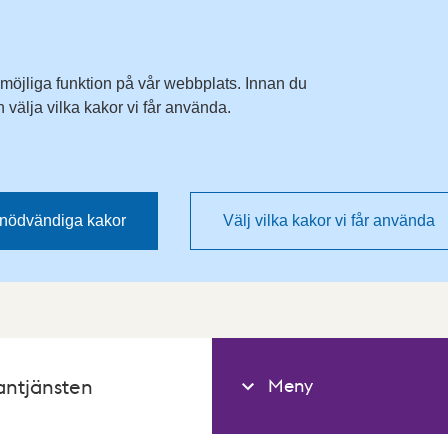
 möjliga funktion på vår webbplats. Innan du
välja vilka kakor vi får använda.
nödvändiga kakor
Välj vilka kakor vi får använda
Meny
antjänsten