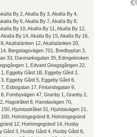
Akalla By 2, Akalla By 3, Akalla By 4,
Akalla By 6, Akalla By 7, Akalla By 8,
Akalla By 10, Akalla By 11, Akalla By 12,
 Akalla By 14, Akalla By 15, Akalla By 16,
8, Akallalänken 12, Akallalänken 20,
14, Bergslagsvägen 701, Bredbyplan 3,
an 33, Danmarksgatan 35, Edingekroken
iegsgången 1, Edvard Griegsgången 22,
1, Eggeby Gård 1B, Eggeby Gård 2,
3, Eggeby Gård 5, Eggeby Gård 6,
7, Esbogatan 17, Finlandsgatan 9,
8, Fornbyvägen 47, Granby 1, Granby 2,
 2, Hagstråket 8, Hanstavägen 70,
150, Hjulstastråket 31, Hjulstavägen 21,
 100, Holmingegränd 8, Holmingegränd
gränd 12, Holmingegränd 14, Husby
y Gård 3, Husby Gård 4, Husby Gård 6,