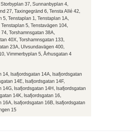
 Storbyplan 37, Sunnanbyplan 4,
nd 27, Taxingegränd 6, Tensta Allé 42,
 5, Tenstaplan 1, Tenstaplan 1A,
, Tenstaplan 5, Tenstavägen 104,
n 74, Torshamnsgatan 38A,
tan 40X, Torshamnsgatan 133,
atan 23A, Ulvsundavägen 400,
10, Vimmerbyplan 5, Århusgatan 4
n 14, Isafjordsgatan 14A, Isafjordsgatan
sgatan 14E, Isafjordsgatan 14F,
n 14G, Isafjordsgatan 14H, Isafjordsgatan
sgatan 14K, Isafjordsgatan 16,
n 16A, Isafjordsgatan 16B, Isafjordsgatan
ngen 15