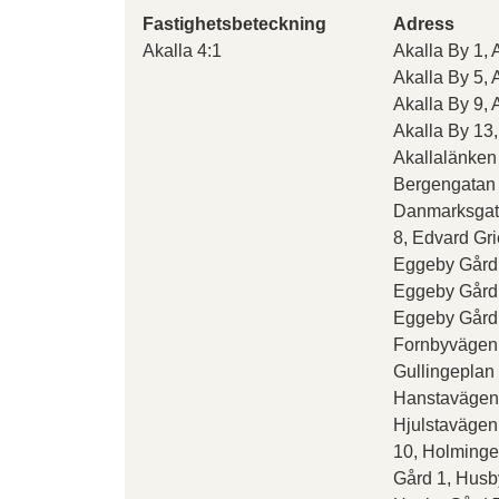
Fastighetsbeteckning
Adress
Akalla 4:1
Akalla By 1, 
Akalla By 5, 
Akalla By 9, 
Akalla By 13,
Akallalänken 
Bergengatan 
Danmarksgat
8, Edvard Gr
Eggeby Gård 
Eggeby Gård 
Eggeby Gård 
Fornbyvägen 
Gullingeplan
Hanstavägen 
Hjulstavägen
10, Holminge
Gård 1, Husb