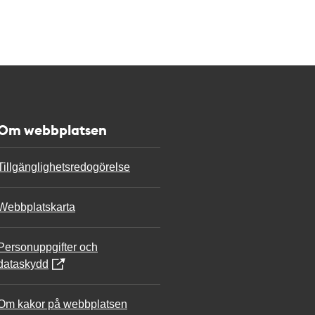
Om webbplatsen
Tillgänglighetsredogörelse
Webbplatskarta
Personuppgifter och
dataskydd
Om kakor på webbplatsen