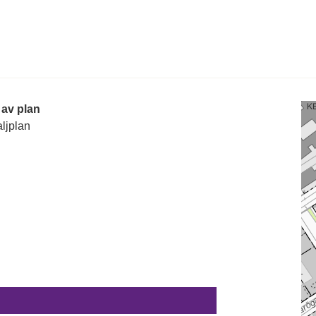
 av plan
ljplan