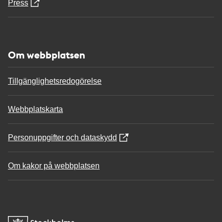
Press
Om webbplatsen
Tillgänglighetsredogörelse
Webbplatskarta
Personuppgifter och dataskydd
Om kakor på webbplatsen