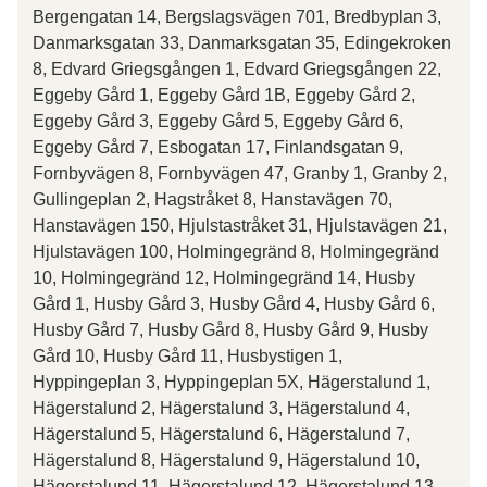
Bergengatan 14, Bergslagsvägen 701, Bredbyplan 3,
Danmarksgatan 33, Danmarksgatan 35, Edingekroken
8, Edvard Griegsgången 1, Edvard Griegsgången 22,
Eggeby Gård 1, Eggeby Gård 1B, Eggeby Gård 2,
Eggeby Gård 3, Eggeby Gård 5, Eggeby Gård 6,
Eggeby Gård 7, Esbogatan 17, Finlandsgatan 9,
Fornbyvägen 8, Fornbyvägen 47, Granby 1, Granby 2,
Gullingeplan 2, Hagstråket 8, Hanstavägen 70,
Hanstavägen 150, Hjulstastråket 31, Hjulstavägen 21,
Hjulstavägen 100, Holmingegränd 8, Holmingegränd
10, Holmingegränd 12, Holmingegränd 14, Husby
Gård 1, Husby Gård 3, Husby Gård 4, Husby Gård 6,
Husby Gård 7, Husby Gård 8, Husby Gård 9, Husby
Gård 10, Husby Gård 11, Husbystigen 1,
Hyppingeplan 3, Hyppingeplan 5X, Hägerstalund 1,
Hägerstalund 2, Hägerstalund 3, Hägerstalund 4,
Hägerstalund 5, Hägerstalund 6, Hägerstalund 7,
Hägerstalund 8, Hägerstalund 9, Hägerstalund 10,
Hägerstalund 11, Hägerstalund 12, Hägerstalund 13,