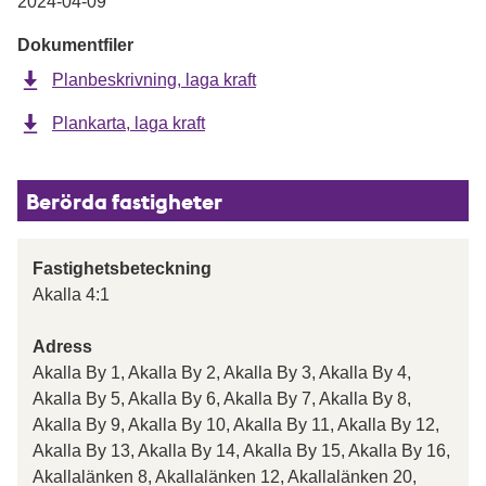
2024-04-09
Dokumentfiler
Planbeskrivning, laga kraft
Plankarta, laga kraft
Berörda fastigheter
Fastighetsbeteckning
Akalla 4:1
Adress
Akalla By 1, Akalla By 2, Akalla By 3, Akalla By 4,
Akalla By 5, Akalla By 6, Akalla By 7, Akalla By 8,
Akalla By 9, Akalla By 10, Akalla By 11, Akalla By 12,
Akalla By 13, Akalla By 14, Akalla By 15, Akalla By 16,
Akallalänken 8, Akallalänken 12, Akallalänken 20,