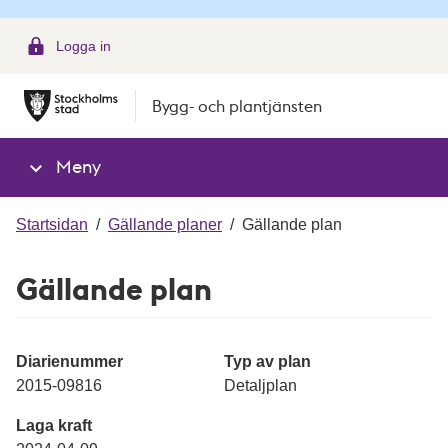
g
Logga in
Bygg- och plantjänsten
Meny
Startsidan
/
Gällande planer
/
Gällande plan
Gällande plan
Diarienummer
Typ av plan
2015-09816
Detaljplan
Laga kraft