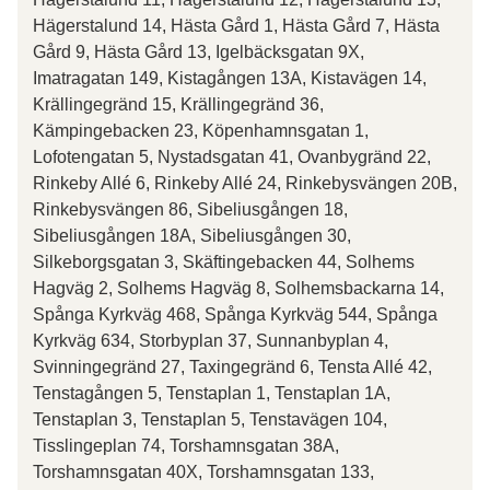
Hägerstalund 14, Hästa Gård 1, Hästa Gård 7, Hästa
Gård 9, Hästa Gård 13, Igelbäcksgatan 9X,
Imatragatan 149, Kistagången 13A, Kistavägen 14,
Krällingegränd 15, Krällingegränd 36,
Kämpingebacken 23, Köpenhamnsgatan 1,
Lofotengatan 5, Nystadsgatan 41, Ovanbygränd 22,
Rinkeby Allé 6, Rinkeby Allé 24, Rinkebysvängen 20B,
Rinkebysvängen 86, Sibeliusgången 18,
Sibeliusgången 18A, Sibeliusgången 30,
Silkeborgsgatan 3, Skäftingebacken 44, Solhems
Hagväg 2, Solhems Hagväg 8, Solhemsbackarna 14,
Spånga Kyrkväg 468, Spånga Kyrkväg 544, Spånga
Kyrkväg 634, Storbyplan 37, Sunnanbyplan 4,
Svinningegränd 27, Taxingegränd 6, Tensta Allé 42,
Tenstagången 5, Tenstaplan 1, Tenstaplan 1A,
Tenstaplan 3, Tenstaplan 5, Tenstavägen 104,
Tisslingeplan 74, Torshamnsgatan 38A,
Torshamnsgatan 40X, Torshamnsgatan 133,