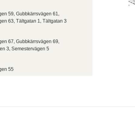
en 59, Gubbkärrsvägen 61,
en 63, Tältgatan 1, Tältgatan 3
en 67, Gubbkärrsvägen 69,
en 3, Semestervägen 5
gen 55