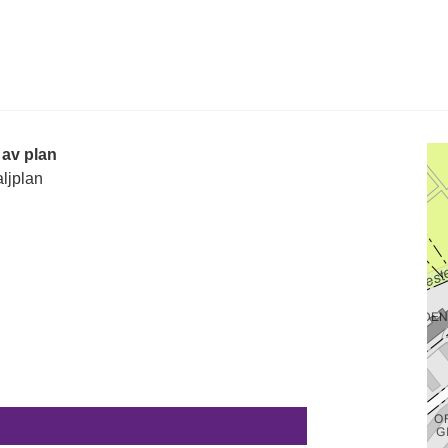
 av plan
ljplan