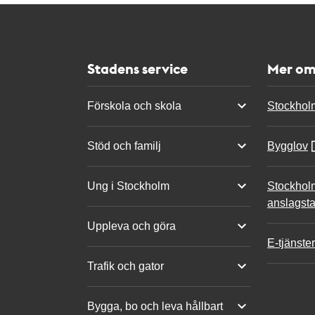
Stadens service
Mer om
Förskola och skola
Stockhol
Stöd och familj
Bygglov
Ung i Stockholm
Stockhol
anslagsta
Uppleva och göra
E-tjänster
Trafik och gator
Bygga, bo och leva hållbart