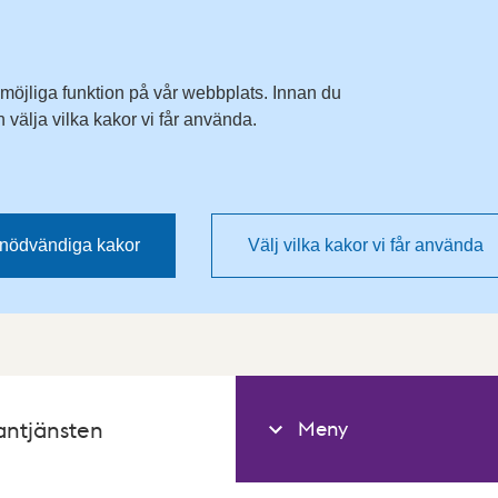
 möjliga funktion på vår webbplats. Innan du
välja vilka kakor vi får använda.
nödvändiga kakor
Välj vilka kakor vi får använda
Meny
antjänsten