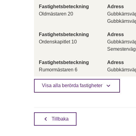
Fastighetsbeteckning
Adress
Oldmästaren 20
Gubbkärrsväg
Gubbkärrsväg
Fastighetsbeteckning
Adress
Ordenskapitlet 10
Gubbkärrsväg
Semesterväg
Fastighetsbeteckning
Adress
Rumormästaren 6
Gubbkärrsvä
Visa alla berörda fastigheter
Tillbaka