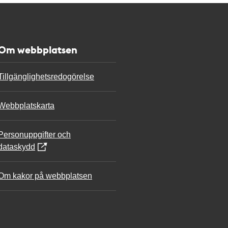
Om webbplatsen
Tillgänglighetsredogörelse
Webbplatskarta
Personuppgifter och
dataskydd
Om kakor på webbplatsen