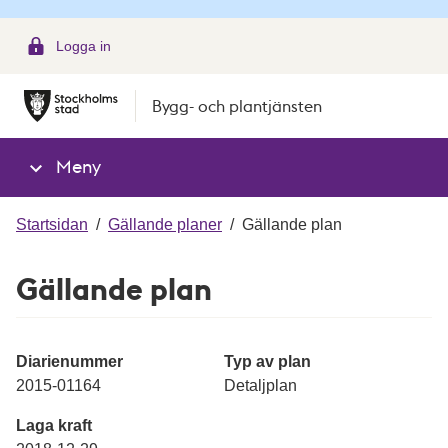
g
Logga in
Bygg- och plantjänsten
Meny
Startsidan
/
Gällande planer
/
Gällande plan
Gällande plan
Diarienummer
Typ av plan
2015-01164
Detaljplan
Laga kraft