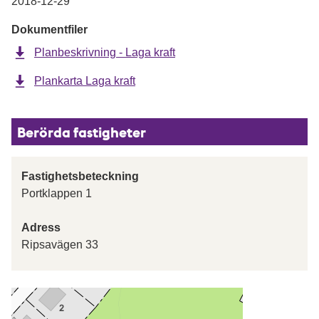
2018-12-29
Dokumentfiler
Planbeskrivning - Laga kraft
Plankarta Laga kraft
Berörda fastigheter
Fastighetsbeteckning
Portklappen 1
Adress
Ripsavägen 33