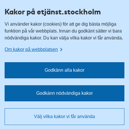
H
H
Kakor på etjänst.stockholm
o
o
p
p
Vi använder kakor (cookies) för att ge dig bästa möjliga
p
p
funktion på vår webbplats. Innan du godkänt sätter vi bara
a
a
nödvändiga kakor. Du kan välja vilka kakor vi får använda.
t
t
i
i
Om kakor på webbplatsen
l
l
l
l
n
i
Godkänn alla kakor
a
n
v
n
i
e
Godkänn nödvändiga kakor
g
h
e
å
r
l
Välj vilka kakor vi får använda
i
l
n