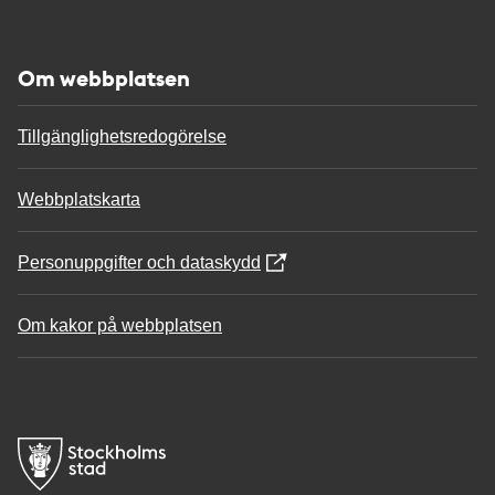
Om webbplatsen
Tillgänglighetsredogörelse
Webbplatskarta
Personuppgifter och dataskydd
Om kakor på webbplatsen