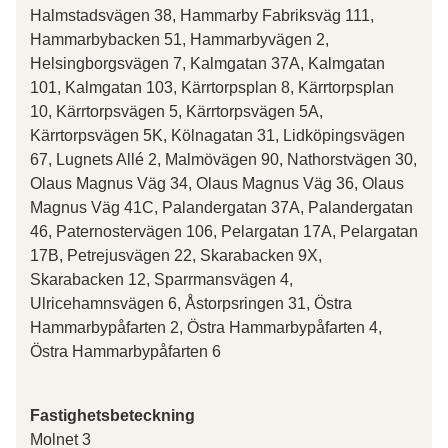
Halmstadsvägen 38, Hammarby Fabriksväg 111,
Hammarbybacken 51, Hammarbyvägen 2,
Helsingborgsvägen 7, Kalmgatan 37A, Kalmgatan
101, Kalmgatan 103, Kärrtorpsplan 8, Kärrtorpsplan
10, Kärrtorpsvägen 5, Kärrtorpsvägen 5A,
Kärrtorpsvägen 5K, Kölnagatan 31, Lidköpingsvägen
67, Lugnets Allé 2, Malmövägen 90, Nathorstvägen 30,
Olaus Magnus Väg 34, Olaus Magnus Väg 36, Olaus
Magnus Väg 41C, Palandergatan 37A, Palandergatan
46, Paternostervägen 106, Pelargatan 17A, Pelargatan
17B, Petrejusvägen 22, Skarabacken 9X,
Skarabacken 12, Sparrmansvägen 4,
Ulricehamnsvägen 6, Åstorpsringen 31, Östra
Hammarbypåfarten 2, Östra Hammarbypåfarten 4,
Östra Hammarbypåfarten 6
Fastighetsbeteckning
Molnet 3