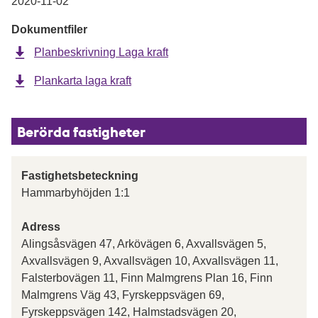
2020-11-02
Dokumentfiler
Planbeskrivning Laga kraft
Plankarta laga kraft
Berörda fastigheter
Fastighetsbeteckning
Hammarbyhöjden 1:1
Adress
Alingsåsvägen 47, Arkövägen 6, Axvallsvägen 5,
Axvallsvägen 9, Axvallsvägen 10, Axvallsvägen 11,
Falsterbovägen 11, Finn Malmgrens Plan 16, Finn
Malmgrens Väg 43, Fyrskeppsvägen 69,
Fyrskeppsvägen 142, Halmstadsvägen 20,