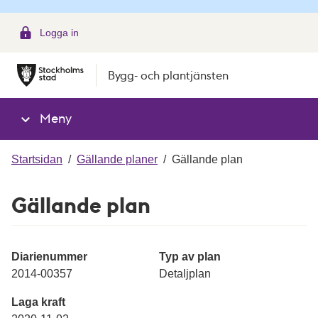
g
Logga in
Bygg- och plantjänsten
Meny
Startsidan
/
Gällande planer
/
Gällande plan
Gällande plan
Diarienummer
Typ av plan
2014-00357
Detaljplan
Laga kraft