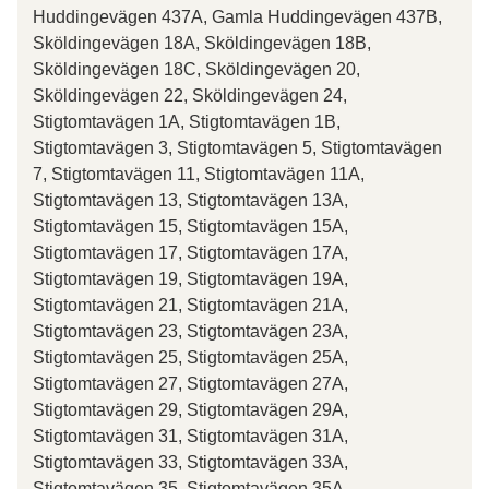
Huddingevägen 437A, Gamla Huddingevägen 437B,
Sköldingevägen 18A, Sköldingevägen 18B,
Sköldingevägen 18C, Sköldingevägen 20,
Sköldingevägen 22, Sköldingevägen 24,
Stigtomtavägen 1A, Stigtomtavägen 1B,
Stigtomtavägen 3, Stigtomtavägen 5, Stigtomtavägen
7, Stigtomtavägen 11, Stigtomtavägen 11A,
Stigtomtavägen 13, Stigtomtavägen 13A,
Stigtomtavägen 15, Stigtomtavägen 15A,
Stigtomtavägen 17, Stigtomtavägen 17A,
Stigtomtavägen 19, Stigtomtavägen 19A,
Stigtomtavägen 21, Stigtomtavägen 21A,
Stigtomtavägen 23, Stigtomtavägen 23A,
Stigtomtavägen 25, Stigtomtavägen 25A,
Stigtomtavägen 27, Stigtomtavägen 27A,
Stigtomtavägen 29, Stigtomtavägen 29A,
Stigtomtavägen 31, Stigtomtavägen 31A,
Stigtomtavägen 33, Stigtomtavägen 33A,
Stigtomtavägen 35, Stigtomtavägen 35A,