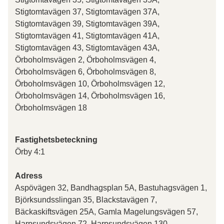
Stigtomtavägen 37, Stigtomtavägen 37A,
Stigtomtavägen 39, Stigtomtavägen 39A,
Stigtomtavägen 41, Stigtomtavägen 41A,
Stigtomtavägen 43, Stigtomtavägen 43A,
Örboholmsvägen 2, Örboholmsvägen 4,
Örboholmsvägen 6, Örboholmsvägen 8,
Örboholmsvägen 10, Örboholmsvägen 12,
Örboholmsvägen 14, Örboholmsvägen 16,
Örboholmsvägen 18
Fastighetsbeteckning
Örby 4:1
Adress
Aspövägen 32, Bandhagsplan 5A, Bastuhagsvägen 1,
Björksundsslingan 35, Blackstavägen 7,
Bäckaskiftsvägen 25A, Gamla Magelungsvägen 57,
Harpsundsvägen 72, Harpsundsvägen 130,