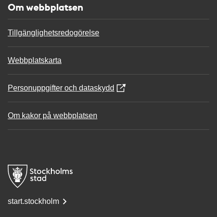
Om webbplatsen
Tillgänglighetsredogörelse
Webbplatskarta
Personuppgifter och dataskydd
Om kakor på webbplatsen
start.stockholm