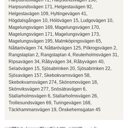
Harpsundsvägen 171, Helgestavägen 92,
Helgestavägen 109, Hyltingevägen 41,
Högdalsgången 10, Hölövägen 15, Ludgovägen 10,
Magelungsvägen 169, Magelungsvägen 170,
Magelungsvägen 171, Magelungsvägen 173,
Magelungsvägen 195, Malmköpingsvägen 65,
Nåttarövägen 74, Nåttarövägen 125, Pilkrogsvägen 2,
Rangstaplan 2, Rangstaplan 4, Reuterholmsvägen 31,
Ripsavägen 34, Råbyvägen 34, Råbyvägen 40,
Selaövägen 15, Sjösabrinken 20, Sjösabrinken 22,
Sjösavägen 157, Skebokvarnsvägen 58,
Skebokvarnsvägen 274, Skönsmovägen 18,
Skönviksvägen 277, Snösätravägen 6,
Stallarholmsvägen 6, Stallarholmsvägen 26,
Trollesundsvägen 69, Turingevägen 168,
Täckhammarsvägen 19, Önskehemsgatan 45