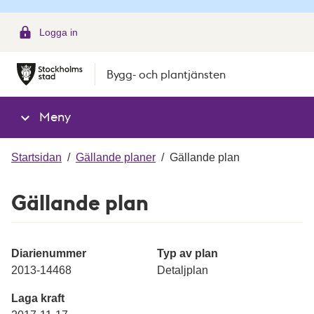
g
Logga in
Bygg- och plantjänsten
Meny
Startsidan
/
Gällande planer
/
Gällande plan
Gällande plan
Diarienummer
Typ av plan
2013-14468
Detaljplan
Laga kraft