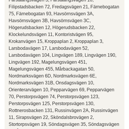
Filipstadsbacken 72, Fredagsvägen 21, Färnebogatan
75, Färnebogatan 93, Havsörnsvägen 3A,
Havsörnsvägen 3B, Havsörnsvägen 3C,
Högerudsbacken 12, Högerudsbacken 22,
Klockelundsvägen 11, Kontoristvägen 95,
Krokanvägen 15, Kroppaplan 2, Kroppaplan 3,
Larsbodavägen 17, Larsbodavägen 52,
Larsbodavägen 104, Lingvägen 189, Lingvägen 190,
Lingvägen 192, Magelungsvägen 451,
Magelungsvägen 455, Mårbackagatan 50,
Nordmarksvägen 6D, Nordmarksvägen 6E,
Nordmarksvägen 31B, Onsdagsvägen 10,
Orienterarvägen 10, Pepparvägen 69, Pepparvägen
70, Perstorpsvägen 74, Perstorpsvägen 123,
Perstorpsvägen 125, Perstorpsvägen 130,
Rottnerosbacken 131, Russinvägen 2A, Russinvägen
11, Sirapsvägen 22, Sköndalsbrovägen 2,
Stortorpsvägen 19, Söndagsvägen 35, Söndagsvägen