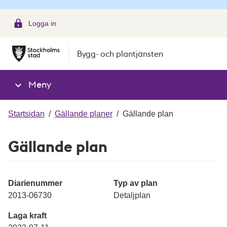
g
Logga in
Bygg- och plantjänsten
Meny
Startsidan
/
Gällande planer
/
Gällande plan
Gällande plan
Diarienummer
Typ av plan
2013-06730
Detaljplan
Laga kraft