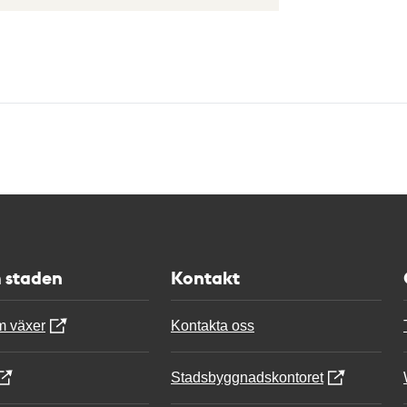
 staden
Kontakt
m växer
Kontakta oss
Stadsbyggnadskontoret