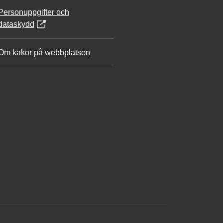
Personuppgifter och
dataskydd
Om kakor på webbplatsen