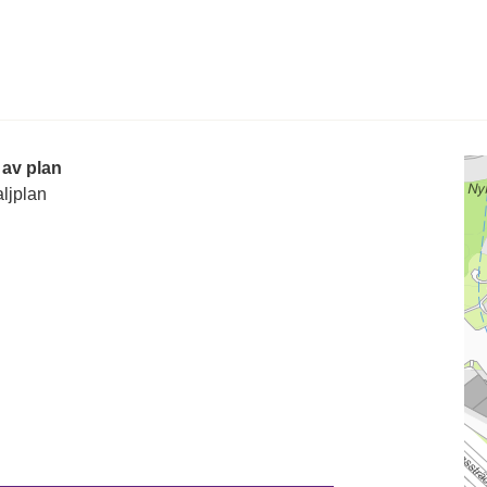
 av plan
ljplan