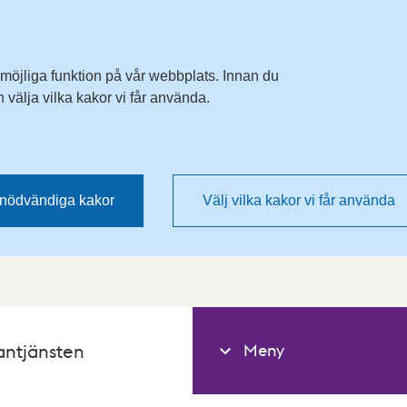
 möjliga funktion på vår webbplats. Innan du
välja vilka kakor vi får använda.
nödvändiga kakor
Välj vilka kakor vi får använda
Meny
antjänsten