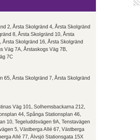
nd 2, Årsta Skolgränd 4, Årsta Skolgränd
gränd 8, Årsta Skolgränd 10, Årsta
, Årsta Skolgränd 16, Årsta Skolgränd
gs Väg 7A, Årstaskogs Väg 7B,
Väg 7C
n 65, Årsta Skolgränd 7, Årsta Skolgränd
istinas Väg 101, Solhemsbackarna 212,
onsplan 44, Spånga Stationsplan 46,
an 10, Tegeluddsvägen 9A, Tenstavägen
tvägen 5, Västberga Allé 67, Västberga
berga Allé 77, Älvsjö Stationsgata 15X