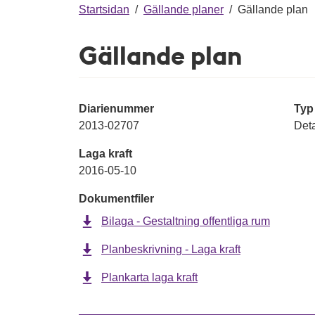
g
Startsidan
/
Gällande planer
/
Gällande plan
Gällande plan
Diarienummer
Typ
2013-02707
Deta
Laga kraft
2016-05-10
Dokumentfiler
Bilaga - Gestaltning offentliga rum
Planbeskrivning - Laga kraft
Plankarta laga kraft