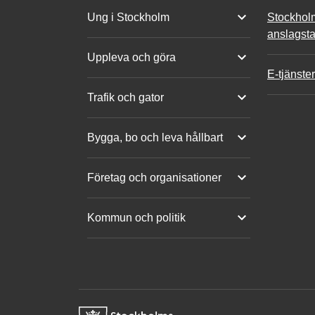
Ung i Stockholm
Stockhol
anslagsta
Uppleva och göra
E-tjänster
Trafik och gator
Bygga, bo och leva hållbart
Företag och organisationer
Kommun och politik