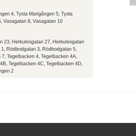
ngen 4, Tysta Marigången 5, Tysta
, Vasagatan 8, Vasagatan 10
n 23, Herkulesgatan 27, Herkulesgatan
et 1, Rödbodgatan 3, Rödbodgatan 5,
7, Tegelbacken 4, Tegelbacken 4A,
4B, Tegelbacken 4C, Tegelbacken 4D,
ngen 2