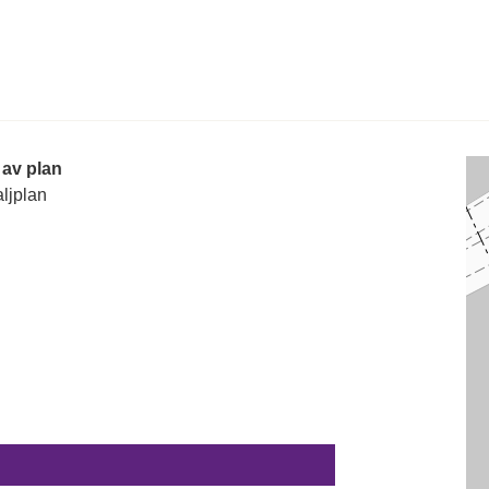
 av plan
ljplan