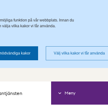
 möjliga funktion på vår webbplats. Innan du
välja vilka kakor vi får använda.
nödvändiga kakor
Välj vilka kakor vi får använda
Meny
antjänsten