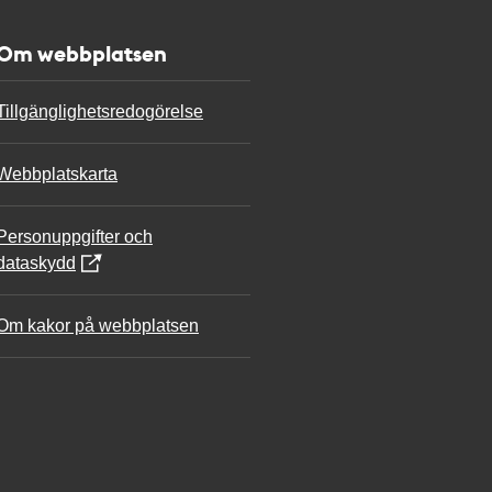
Om webbplatsen
Tillgänglighetsredogörelse
Webbplatskarta
Personuppgifter och
dataskydd
Om kakor på webbplatsen