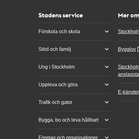
Stadens service
Mer om
Förskola och skola
Stockhol
Stöd och familj
Bygglov
Ung i Stockholm
Stockhol
anslagsta
Uppleva och göra
E-tjänster
Trafik och gator
Bygga, bo och leva hållbart
Företag och organisationer