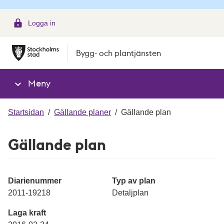
g
Logga in
Bygg- och plantjänsten
Meny
Startsidan
/
Gällande planer
/
Gällande plan
Gällande plan
Diarienummer
Typ av plan
2011-19218
Detaljplan
Laga kraft