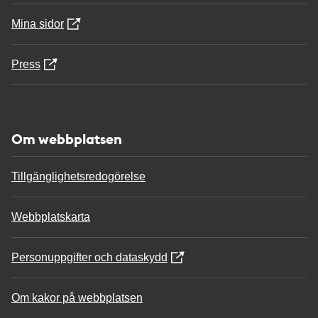
Mina sidor
Press
Om webbplatsen
Tillgänglighetsredogörelse
Webbplatskarta
Personuppgifter och dataskydd
Om kakor på webbplatsen