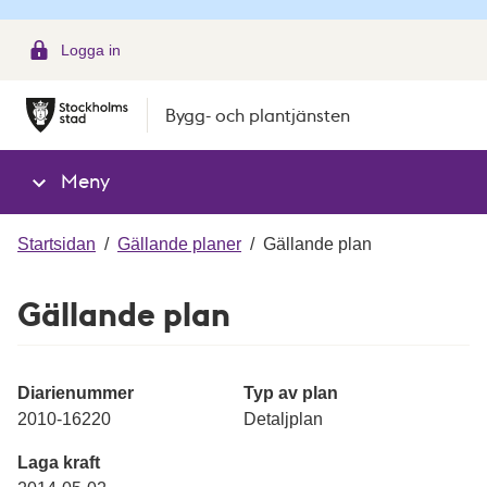
g
Logga in
Bygg- och plantjänsten
Meny
Startsidan
/
Gällande planer
/
Gällande plan
Gällande plan
Diarienummer
Typ av plan
2010-16220
Detaljplan
Laga kraft