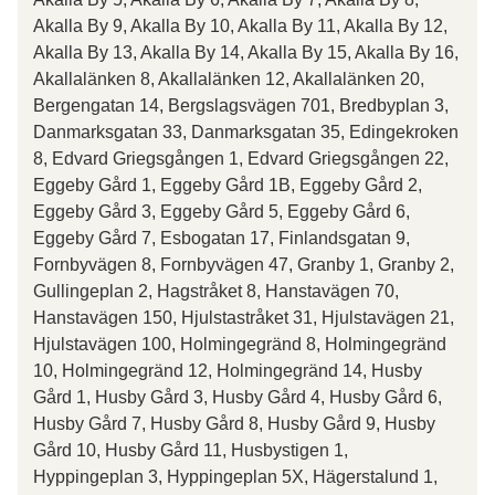
Akalla By 9, Akalla By 10, Akalla By 11, Akalla By 12,
Akalla By 13, Akalla By 14, Akalla By 15, Akalla By 16,
Akallalänken 8, Akallalänken 12, Akallalänken 20,
Bergengatan 14, Bergslagsvägen 701, Bredbyplan 3,
Danmarksgatan 33, Danmarksgatan 35, Edingekroken
8, Edvard Griegsgången 1, Edvard Griegsgången 22,
Eggeby Gård 1, Eggeby Gård 1B, Eggeby Gård 2,
Eggeby Gård 3, Eggeby Gård 5, Eggeby Gård 6,
Eggeby Gård 7, Esbogatan 17, Finlandsgatan 9,
Fornbyvägen 8, Fornbyvägen 47, Granby 1, Granby 2,
Gullingeplan 2, Hagstråket 8, Hanstavägen 70,
Hanstavägen 150, Hjulstastråket 31, Hjulstavägen 21,
Hjulstavägen 100, Holmingegränd 8, Holmingegränd
10, Holmingegränd 12, Holmingegränd 14, Husby
Gård 1, Husby Gård 3, Husby Gård 4, Husby Gård 6,
Husby Gård 7, Husby Gård 8, Husby Gård 9, Husby
Gård 10, Husby Gård 11, Husbystigen 1,
Hyppingeplan 3, Hyppingeplan 5X, Hägerstalund 1,