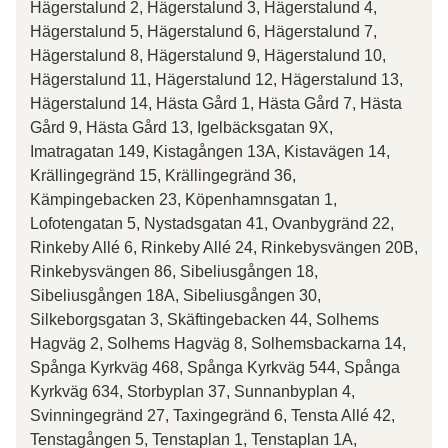
Hägerstalund 2, Hägerstalund 3, Hägerstalund 4,
Hägerstalund 5, Hägerstalund 6, Hägerstalund 7,
Hägerstalund 8, Hägerstalund 9, Hägerstalund 10,
Hägerstalund 11, Hägerstalund 12, Hägerstalund 13,
Hägerstalund 14, Hästa Gård 1, Hästa Gård 7, Hästa
Gård 9, Hästa Gård 13, Igelbäcksgatan 9X,
Imatragatan 149, Kistagången 13A, Kistavägen 14,
Krällingegränd 15, Krällingegränd 36,
Kämpingebacken 23, Köpenhamnsgatan 1,
Lofotengatan 5, Nystadsgatan 41, Ovanbygränd 22,
Rinkeby Allé 6, Rinkeby Allé 24, Rinkebysvängen 20B,
Rinkebysvängen 86, Sibeliusgången 18,
Sibeliusgången 18A, Sibeliusgången 30,
Silkeborgsgatan 3, Skäftingebacken 44, Solhems
Hagväg 2, Solhems Hagväg 8, Solhemsbackarna 14,
Spånga Kyrkväg 468, Spånga Kyrkväg 544, Spånga
Kyrkväg 634, Storbyplan 37, Sunnanbyplan 4,
Svinningegränd 27, Taxingegränd 6, Tensta Allé 42,
Tenstagången 5, Tenstaplan 1, Tenstaplan 1A,