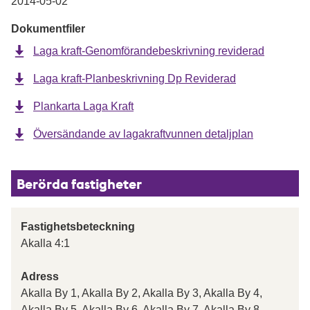
2014-05-02
Dokumentfiler
Laga kraft-Genomförandebeskrivning reviderad
Laga kraft-Planbeskrivning Dp Reviderad
Plankarta Laga Kraft
Översändande av lagakraftvunnen detaljplan
Berörda fastigheter
Fastighetsbeteckning
Akalla 4:1
Adress
Akalla By 1, Akalla By 2, Akalla By 3, Akalla By 4,
Akalla By 5, Akalla By 6, Akalla By 7, Akalla By 8,