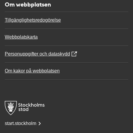
Om webbplatsen
Tillgänglighetsredogörelse
Webbplatskarta
Personuppgifter och dataskydd
Om kakor på webbplatsen
start.stockholm