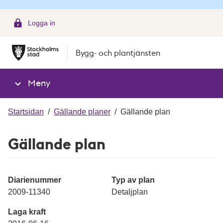
g
Logga in
Bygg- och plantjänsten
Meny
Startsidan
/
Gällande planer
/
Gällande plan
Gällande plan
Diarienummer
Typ av plan
2009-11340
Detaljplan
Laga kraft