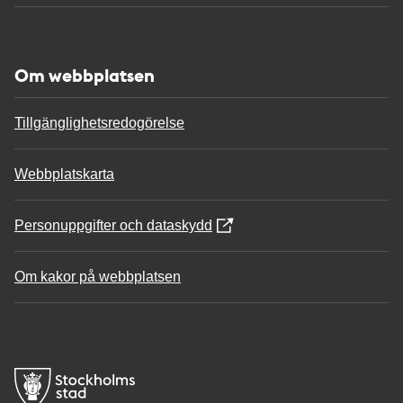
Om webbplatsen
Tillgänglighetsredogörelse
Webbplatskarta
Personuppgifter och dataskydd
Om kakor på webbplatsen