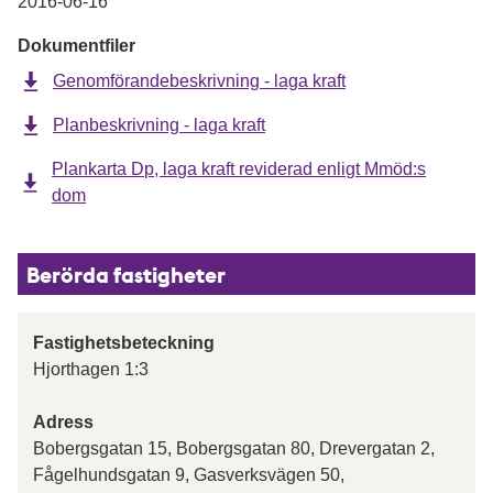
2016-06-16
Dokumentfiler
Genomförandebeskrivning - laga kraft
Planbeskrivning - laga kraft
Plankarta Dp, laga kraft reviderad enligt Mmöd:s
dom
Berörda fastigheter
Fastighetsbeteckning
Hjorthagen 1:3
Adress
Bobergsgatan 15, Bobergsgatan 80, Drevergatan 2,
Fågelhundsgatan 9, Gasverksvägen 50,