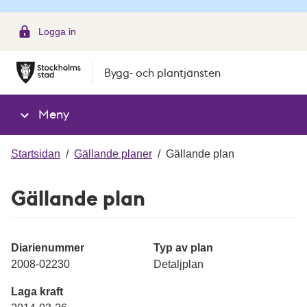
g
Logga in
Bygg- och plantjänsten
Meny
Startsidan
/
Gällande planer
/
Gällande plan
Gällande plan
Diarienummer
Typ av plan
2008-02230
Detaljplan
Laga kraft