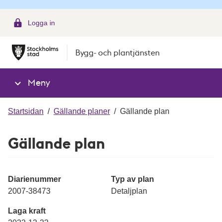
g
Logga in
Bygg- och plantjänsten
Meny
Startsidan
/
Gällande planer
/
Gällande plan
Gällande plan
Diarienummer
Typ av plan
2007-38473
Detaljplan
Laga kraft