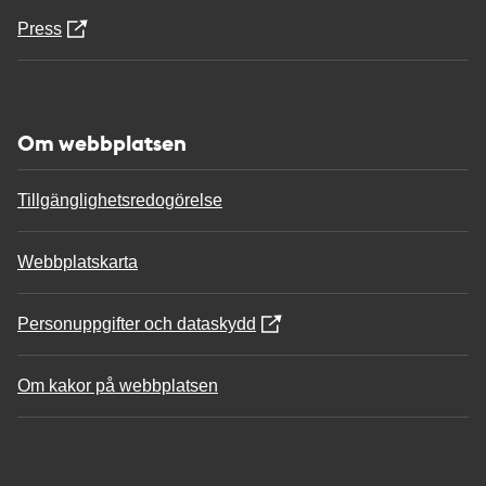
Press
Om webbplatsen
Tillgänglighetsredogörelse
Webbplatskarta
Personuppgifter och dataskydd
Om kakor på webbplatsen