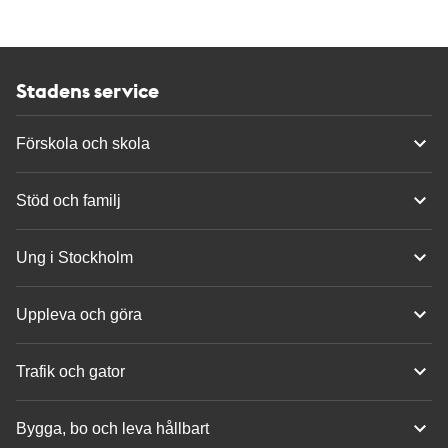
Stadens service
Förskola och skola
Stöd och familj
Ung i Stockholm
Uppleva och göra
Trafik och gator
Bygga, bo och leva hållbart