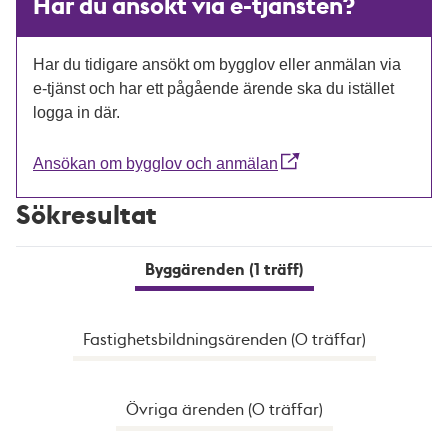
Har du ansökt via e-tjänsten?
Har du tidigare ansökt om bygglov eller anmälan via
e-tjänst och har ett pågående ärende ska du istället
logga in där.
Ansökan om bygglov och anmälan
Sökresultat
Byggärenden (1 träff)
Fastighetsbildningsärenden (0 träffar)
Övriga ärenden (0 träffar)