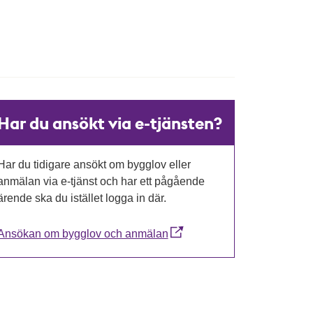
Har du ansökt via e-tjänsten?
Har du tidigare ansökt om bygglov eller
anmälan via e-tjänst och har ett pågående
ärende ska du istället logga in där.
Ansökan om bygglov och anmälan