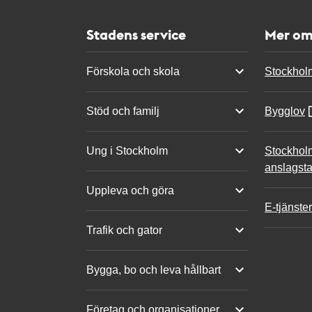
Stadens service
Mer om
Förskola och skola
Stockhol
Stöd och familj
Bygglov
Ung i Stockholm
Stockhol
anslagsta
Uppleva och göra
E-tjänster
Trafik och gator
Bygga, bo och leva hållbart
Företag och organisationer