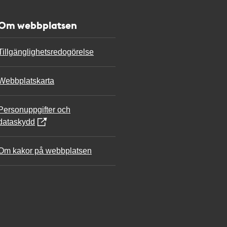
Om webbplatsen
Tillgänglighetsredogörelse
Webbplatskarta
Personuppgifter och
dataskydd
Om kakor på webbplatsen