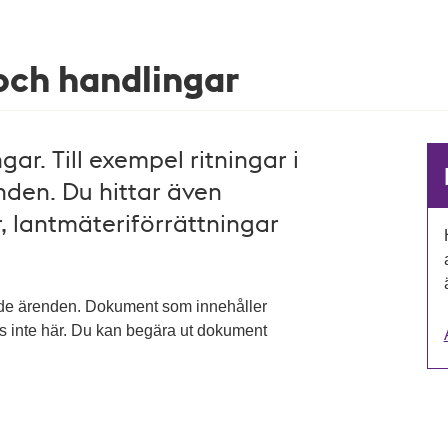
 och handlingar
ar. Till exempel ritningar i
den. Du hittar även
, lantmäteriförrättningar
ade ärenden. Dokument som innehåller
as inte här. Du kan begära ut dokument