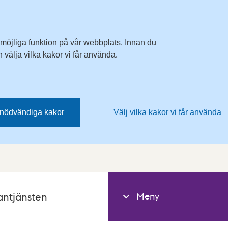
 möjliga funktion på vår webbplats. Innan du
välja vilka kakor vi får använda.
nödvändiga kakor
Välj vilka kakor vi får använda
Meny
antjänsten