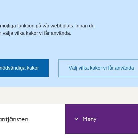
 möjliga funktion på vår webbplats. Innan du
välja vilka kakor vi får använda.
nödvändiga kakor
Välj vilka kakor vi får använda
Meny
antjänsten