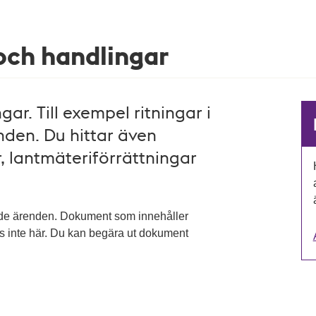
 och handlingar
ar. Till exempel ritningar i
den. Du hittar även
, lantmäteriförrättningar
ade ärenden. Dokument som innehåller
as inte här. Du kan begära ut dokument