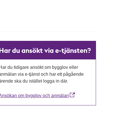
Har du ansökt via e-tjänsten?
Har du tidigare ansökt om bygglov eller
anmälan via e-tjänst och har ett pågående
ärende ska du istället logga in där.
Ansökan om bygglov och anmälan