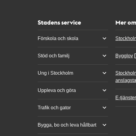
Stadens service
Mer om
Förskola och skola
Stockhol
Stöd och familj
Bygglov
Ung i Stockholm
Stockhol
anslagsta
Uppleva och göra
E-tjänster
Trafik och gator
Bygga, bo och leva hållbart