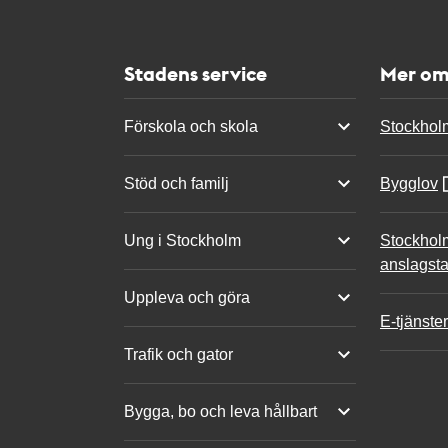
Stadens service
Mer om
Förskola och skola
Stockhol
Stöd och familj
Bygglov
Ung i Stockholm
Stockhol
anslagsta
Uppleva och göra
E-tjänster
Trafik och gator
Bygga, bo och leva hållbart