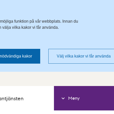
 möjliga funktion på vår webbplats. Innan du
välja vilka kakor vi får använda.
nödvändiga kakor
Välj vilka kakor vi får använda
Meny
antjänsten