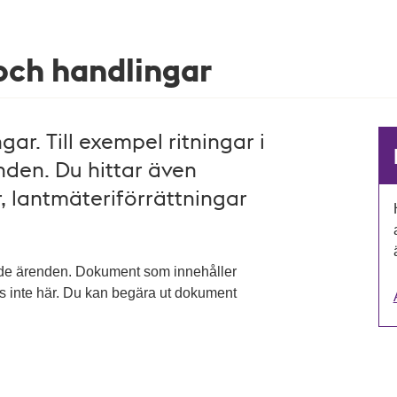
 och handlingar
ar. Till exempel ritningar i
den. Du hittar även
, lantmäteriförrättningar
ade ärenden. Dokument som innehåller
as inte här. Du kan begära ut dokument