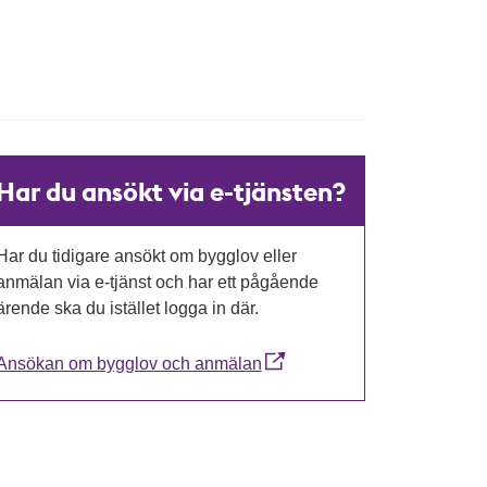
Har du ansökt via e-tjänsten?
Har du tidigare ansökt om bygglov eller
anmälan via e-tjänst och har ett pågående
ärende ska du istället logga in där.
Ansökan om bygglov och anmälan